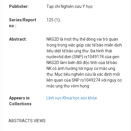
Publisher:
Tạp chí Nghiên cứu Y học
Series/Report
125 (1);
no.:
Abstract:
NKG2D là một thụ thể đóng vai trò quan
trọng trong việc giúp các tế bào miễn dịch
tiêu diệt tế bào ung thư. Đa hình thái
nucleotid đơn (SNP) rs1049174 của gen
NKG2D làm biến đổi độc tính của tế bào
NK có ảnh hưởng tới nguy cơ mắc ung
thư. Mục tiêu nghiên cứu là xác định mối
liên quan của SNP rs1049274 với nguy cơ
mắc ung thư vòm họng
Appears in
Lĩnh vực Khoa học sức khỏe
Collections
ABSTRACTS VIEWS