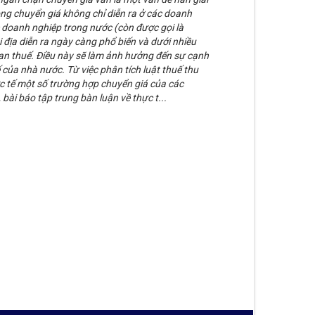
động chuyển giá không chỉ diễn ra ở các doanh
 doanh nghiệp trong nước (còn được gọi là
i địa diễn ra ngày càng phổ biến và dưới nhiều
an thuế. Điều này sẽ làm ảnh hưởng đến sự cạnh
của nhà nước. Từ việc phân tích luật thuế thu
c tế một số trường hợp chuyển giá của các
 bài báo tập trung bàn luận về thực t...