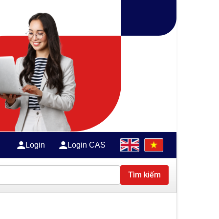
Login
Login CAS
Tìm kiếm