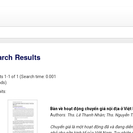
arch Results
ts 1-1 of 1 (Search time: 0.001
ds).
its:
Bàn về hoạt động chuyển giá nội địa ở Việ
Authors:
Ths. Lê Thanh Nhàn; Ths. Nguyễn T
Chuyển giá là một hoạt động đã và đang diễn
nhỏ cho nền kinh tế của Việt Nam. Tuy nhiên 