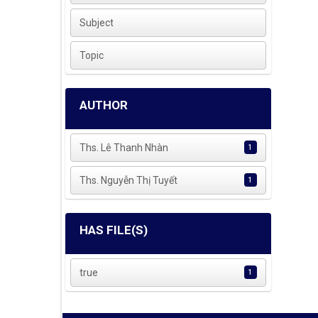
Subject
Topic
AUTHOR
Ths. Lê Thanh Nhàn
1
Ths. Nguyễn Thị Tuyết
1
HAS FILE(S)
true
1