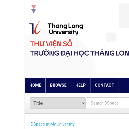
Skip
navigation
HOME
BROWSE
HELP
CONTACT
DSpace at My University