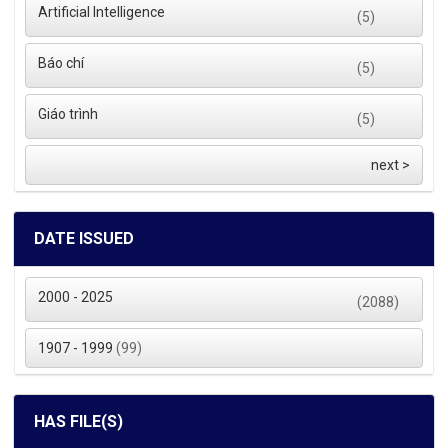
Artificial Intelligence
(5)
Báo chí
(5)
Giáo trình
(5)
next >
DATE ISSUED
2000 - 2025
(2088)
1907 - 1999
(99)
HAS FILE(S)