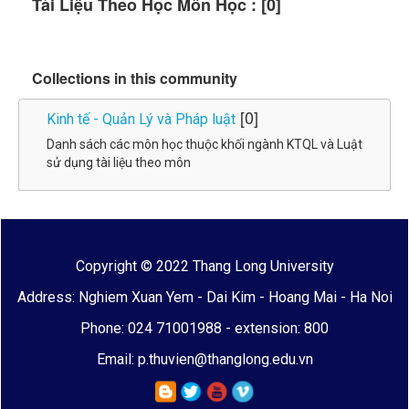
Tài Liệu Theo Học Môn Học : [0]
Collections in this community
[0]
Kinh tế - Quản Lý và Pháp luật
Danh sách các môn học thuộc khối ngành KTQL và Luật
sử dụng tài liệu theo môn
Copyright © 2022 Thang Long University
Address: Nghiem Xuan Yem - Dai Kim - Hoang Mai - Ha Noi
Phone: 024 71001988 - extension: 800
Email: p.thuvien@thanglong.edu.vn