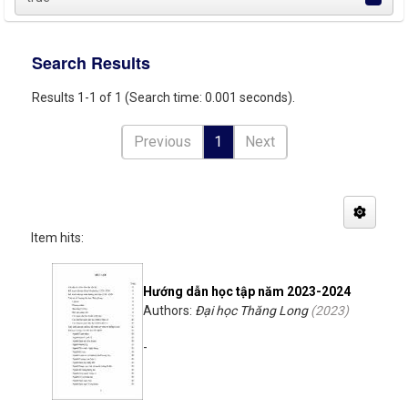
Search Results
Results 1-1 of 1 (Search time: 0.001 seconds).
Previous
1
Next
Item hits:
Hướng dẫn học tập năm 2023-2024
Authors:
Đại học Thăng Long
(
2023
)
-