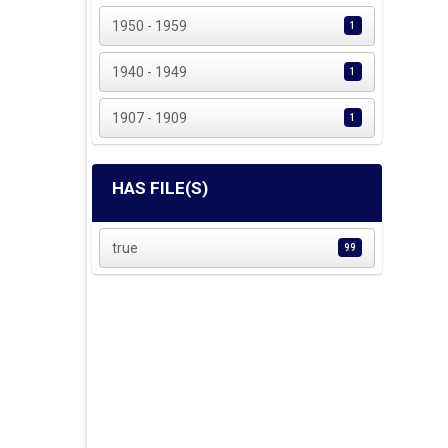
1950 - 1959
1
1940 - 1949
1
1907 - 1909
1
HAS FILE(S)
true
99