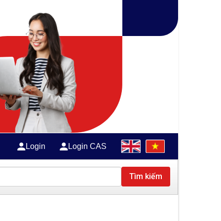
Login
Login CAS
Tìm kiếm