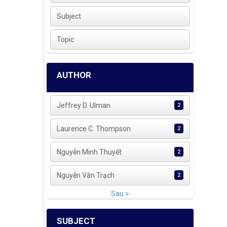
Subject
Topic
AUTHOR
Jeffrey D. Ulman
2
Laurence C. Thompson
2
Nguyễn Minh Thuyết
2
Nguyễn Văn Trạch
2
Sau >
SUBJECT