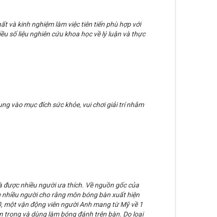
 và kinh nghiệm làm việc tiên tiến phù hợp với
u số liệu nghiên cứu khoa học về lý luận và thực
dụng vào mục đích sức khỏe, vui chơi giải trí nhằm
và được nhiều người ưa thích. Về nguồn gốc của
 nhiều người cho rằng môn bóng bàn xuất hiện
 một vận động viên người Anh mang từ Mỹ về 1
 trong và dùng làm bóng đánh trên bàn. Do loại