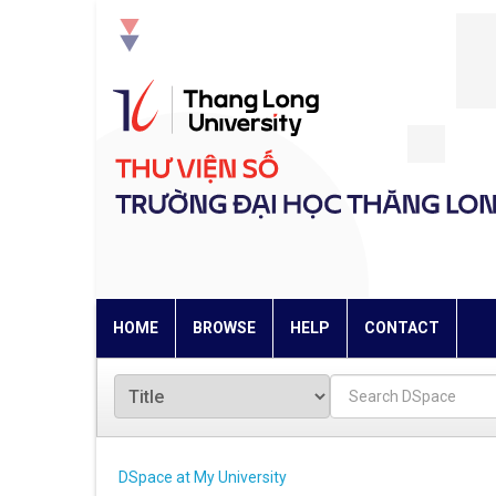
Skip
navigation
HOME
BROWSE
HELP
CONTACT
DSpace at My University