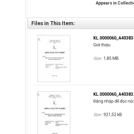
Appears in Collect
Files in This Item:
KL.0000060_A40383
Giới thiệu
Size :
1,85 MB
KL.0000060_A40383
Đăng nhập để đọc nội 
Size :
921,52 kB