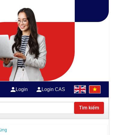
Login
Login CAS
Tìm kiếm
 ứng