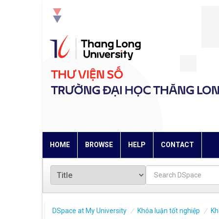
Skip
navigation
HOME
BROWSE
HELP
CONTACT
DSpace at My University
Khóa luận tốt nghiệp
Kh