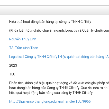
Hiệu quả hoạt động bán hàng tại công ty TNHH Gifttify
(Khóa luận tốt nghiệp chuyên ngành: Logictis và Quản lý chuỗi cu
Nguyễn Thùy Linh
TS. Trần Đình Toàn
Logistics | Công ty TNHH Gifttify | Hiệu quả hoạt động bán hàng |
2023
TLU
Phân tích, đánh giá hiệu quả hoạt động và đề xuất các giải pháp 
hoạt động bán hàng của Công ty TNHH Gifttify. Qua đó, nêu ra nhữ
hiệu quả hoạt động bán hàng của công ty TNHH Gifttify.
http://thuvienso.thanglong.edu.vn//handle/TLU/9955