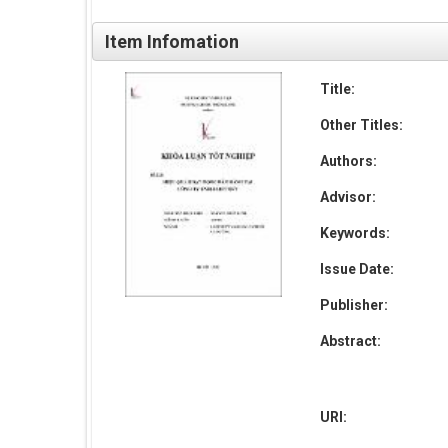
Item Infomation
Title:
Other Titles:
Authors:
Advisor:
Keywords:
Issue Date:
Publisher:
Abstract:
URI: