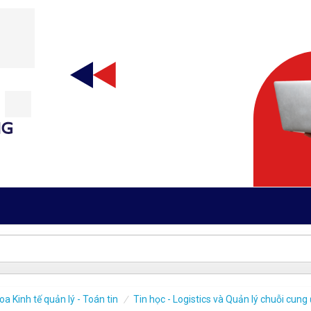
oa Kinh tế quản lý - Toán tin
Tin học - Logistics và Quản lý chuỗi cung