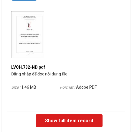
LVCH.732-ND.pdf
Đăng nhập để đọc nội dung file
Size :
1,46 MB
Format :
Adobe PDF
Show full item record