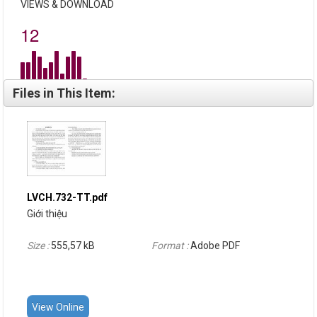
VIEWS & DOWNLOAD
12
Files in This Item:
LVCH.732-TT.pdf
Giới thiệu
Size :
555,57 kB
Format :
Adobe PDF
View Online