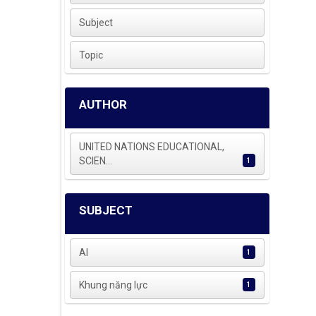
Subject
Topic
AUTHOR
UNITED NATIONS EDUCATIONAL,
SCIEN...
1
SUBJECT
AI
1
Khung năng lực
1