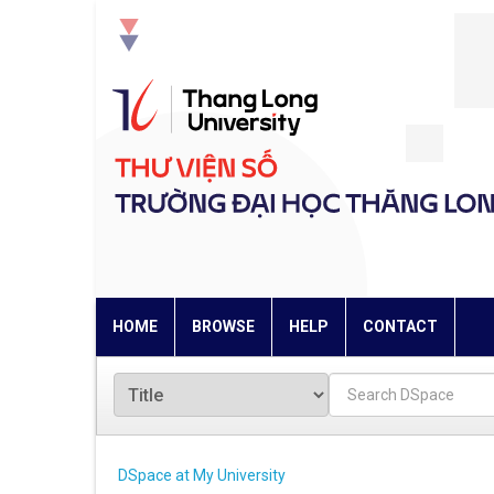
Skip
navigation
HOME
BROWSE
HELP
CONTACT
DSpace at My University