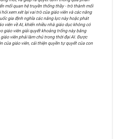
yển mối quan hệ truyền thống thầy - trò thành mối
 hỏi xem xét lại vai trò của giáo viên và các năng
t quốc gia định nghĩa các năng lực này hoặc phát
áo viên về AI, khiến nhiều nhà giáo dục không có
 giáo viên giải quyết khoảng trống này bằng
c giáo viên phải làm chủ trong thời đại AI. Được
n của giáo viên, cải thiện quyền tự quyết của con