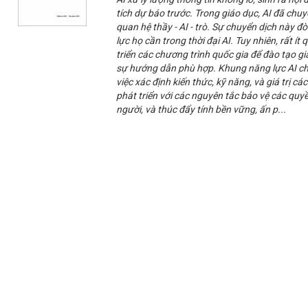
tích dự báo trước. Trong giáo dục, AI đã chu
quan hệ thầy - AI - trò. Sự chuyển dịch này đòi
lực họ cần trong thời đại AI. Tuy nhiên, rất í
triển các chương trình quốc gia để đào tạo gi
sự hướng dẫn phù hợp. Khung năng lực AI cho
việc xác định kiến thức, kỹ năng, và giá trị cá
phát triển với các nguyên tắc bảo vệ các quyề
người, và thúc đẩy tính bền vững, ấn p...