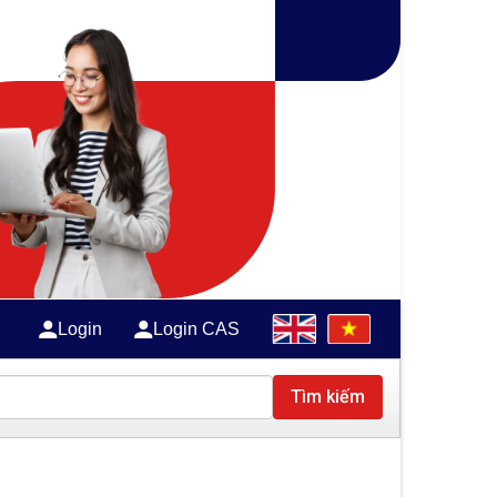
Login
Login CAS
Tìm kiếm