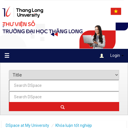
Skip
navigation
☰
Login
DSpace at My University
Khóa luận tốt nghiệp