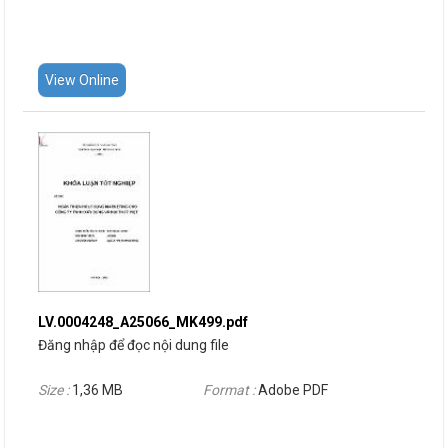
View Online
LV.0004248_A25066_MK499.pdf
Đăng nhập để đọc nội dung file
Size :
1,36 MB
Format :
Adobe PDF