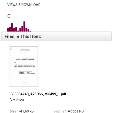
VIEWS & DOWNLOAD
0
Files in This Item:
LV.0004248_A25066_MK499_1.pdf
Giới thiệu
Size :
741,69 kB
Format :
Adobe PDF