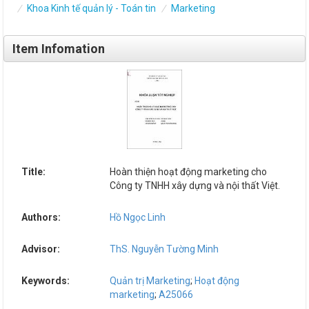
Khoa Kinh tế quản lý - Toán tin
Marketing
Item Infomation
Title:
Hoàn thiện hoạt động marketing cho
Công ty TNHH xây dựng và nội thất Việt.
Authors:
Hồ Ngọc Linh
Advisor:
ThS. Nguyễn Tường Minh
Keywords:
Quản trị Marketing
;
Hoạt động
marketing
;
A25066