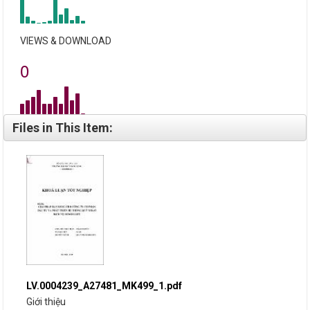
VIEWS & DOWNLOAD
0
Files in This Item:
LV.0004239_A27481_MK499_1.pdf
Giới thiệu