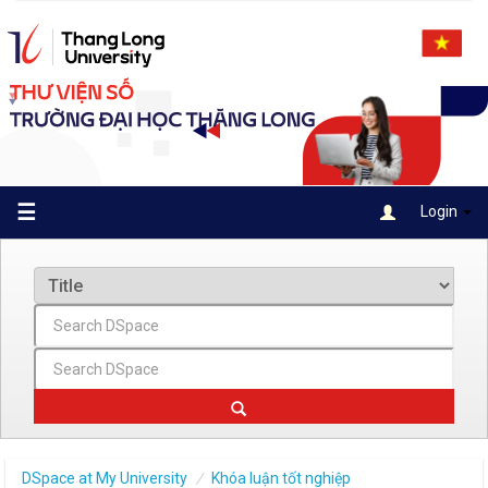
Skip
navigation
☰
Login
DSpace at My University
Khóa luận tốt nghiệp