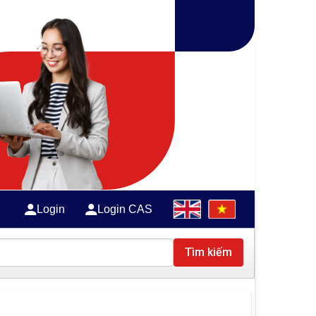
Login
Login CAS
Tìm kiếm