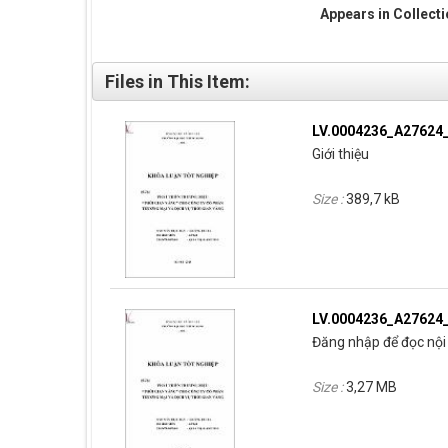
Appears in Collect
Files in This Item:
LV.0004236_A27624
Giới thiệu
Size :
389,7 kB
LV.0004236_A27624
Đăng nhập để đọc nội 
Size :
3,27 MB