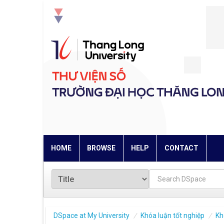
Skip
navigation
HOME
BROWSE
HELP
CONTACT
DSpace at My University
Khóa luận tốt nghiệp
Kh