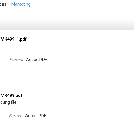
ions
Marketing
_MK499_1.pdf
Format :
Adobe PDF
_MK499.pdf
dung file
Format :
Adobe PDF