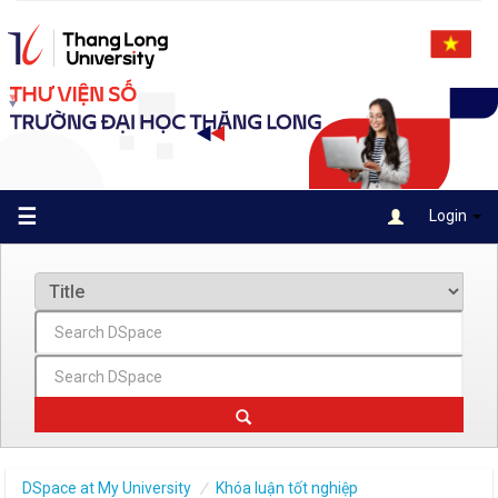
Skip
navigation
☰
Login
DSpace at My University
Khóa luận tốt nghiệp