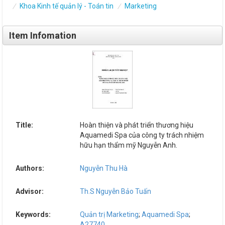
Khoa Kinh tế quản lý - Toán tin
Marketing
Item Infomation
Title:
Hoàn thiện và phát triển thương hiệu
Aquamedi Spa của công ty trách nhiệm
hữu hạn thẩm mỹ Nguyễn Anh.
Authors:
Nguyễn Thu Hà
Advisor:
Th.S Nguyễn Bảo Tuấn
Keywords:
Quản trị Marketing
;
Aquamedi Spa
;
A27740