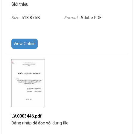
Giới thiệu
Size :
513.87 kB
Format :
Adobe PDF
View Online
LV.0003446.pdf
Đăng nhập để đọc nội dung file