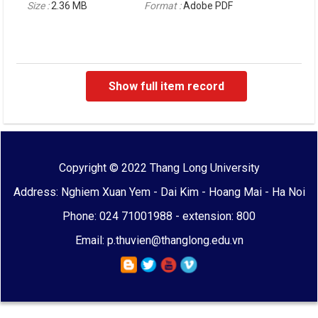
Size :
2.36 MB
Format :
Adobe PDF
Show full item record
Copyright © 2022 Thang Long University
Address: Nghiem Xuan Yem - Dai Kim - Hoang Mai - Ha Noi
Phone: 024 71001988 - extension: 800
Email: p.thuvien@thanglong.edu.vn