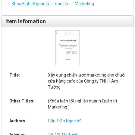
Khoa Kinh tế quản lý - Toán tin
Marketing
Item Infomation
Title:
Xây dựng chiến lược marketing cho chuỗi
cửa hàng cafe của Công ty TNHH Am
Tường
Other Titles:
(Khóa luận tốt nghiệp ngành Quản trị
Marketing )
Authors:
Cấn Trần Ngọc Vũ
Advisor:
TS: Vũ Thị Tuyết