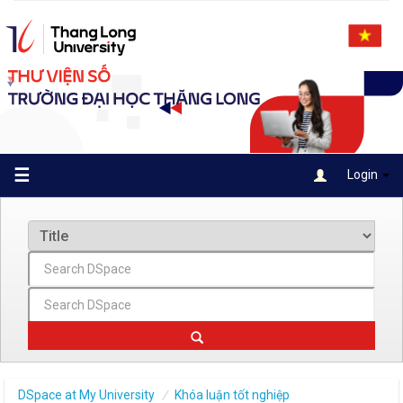
Skip
navigation
☰
Login
DSpace at My University
Khóa luận tốt nghiệp