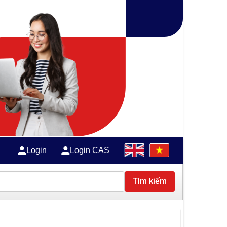
Login
Login CAS
Tìm kiếm