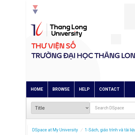
Skip
navigation
HOME
BROWSE
HELP
CONTACT
DSpace at My University
1-Sách, giáo trình và tài l