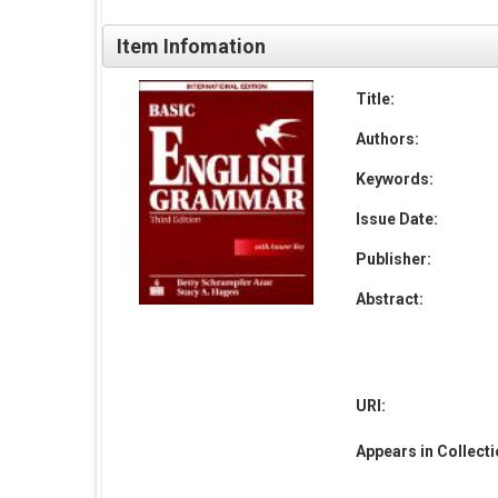
Item Infomation
Title:
Authors:
Keywords:
Issue Date:
Publisher:
Abstract:
URI:
Appears in Collect