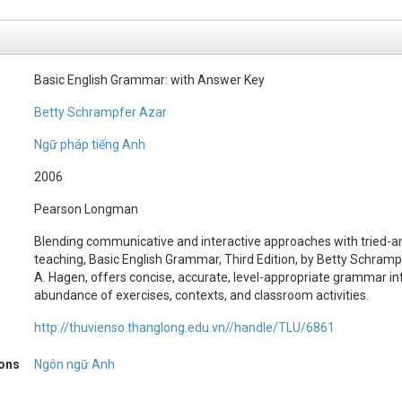
Basic English Grammar: with Answer Key
Betty Schrampfer Azar
Ngữ pháp tiếng Anh
2006
Pearson Longman
Blending communicative and interactive approaches with tried-
teaching, Basic English Grammar, Third Edition, by Betty Schram
A. Hagen, offers concise, accurate, level-appropriate grammar i
abundance of exercises, contexts, and classroom activities.
http://thuvienso.thanglong.edu.vn//handle/TLU/6861
ions
Ngôn ngữ Anh