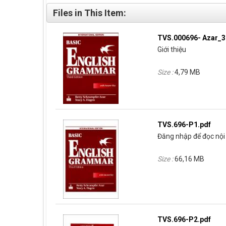
Files in This Item:
TVS.000696- Azar_3
Giới thiệu
Size :
4,79 MB
TVS.696-P1.pdf
Đăng nhập để đọc nội 
Size :
66,16 MB
TVS.696-P2.pdf