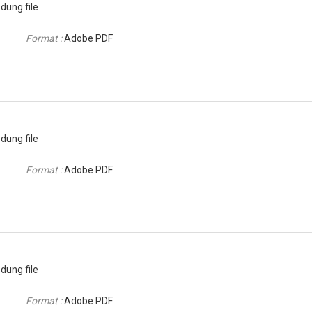
dung file
Format :
Adobe PDF
dung file
Format :
Adobe PDF
dung file
Format :
Adobe PDF