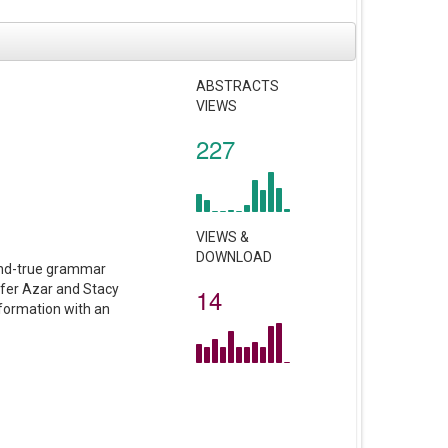
ABSTRACTS
VIEWS
227
VIEWS &
DOWNLOAD
and-true grammar
pfer Azar and Stacy
14
nformation with an