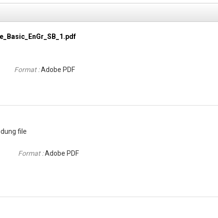
e_Basic_EnGr_SB_1.pdf
Format :
Adobe PDF
dung file
Format :
Adobe PDF