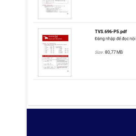
TVS.696-P5.pdf
Đăng nhập để đọc nội 
Size :
80,77 MB