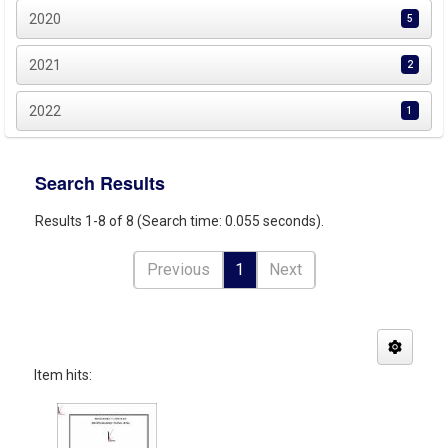
2020
5
2021
2
2022
1
Search Results
Results 1-8 of 8 (Search time: 0.055 seconds).
Previous
1
Next
Item hits: