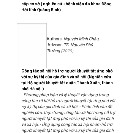
cấp cơ sở ( nghiên cứu bệnh viện đa khoa Đồng
Hới tỉnh Quảng Bình)
-
Authors:
Nguyễn Minh Châu
;
Advisor:
TS. Nguyễn Phú
Trường
(
2020
)
Công tác xã hội hỗ trợ người khuyết tật ứng phó
với sự kỳ thị của gia đình và xã hội (Nghiên cứu
tại Hộ người khuyết tật quận Thanh Xuân, thành
phố Hà nội ).
- Phương pháp luận và lý thuyết vận dụng trong
công tác xã hội hỗ trợ người khuyết tật ứng phó với
sự kỳ thị của gia đinh và xã hội. - Phân tích vân đề
nghiên cứu: thực trạng công tác xã hội trong hỗ trợ
người khuyết tật ứng phó với sự kỳ thị của gia đinh
và xã hội. - Ứng dụng công tác xã hội nhóm hỗ trợ
người khuyết tật ứng phó với sự kỳ thị của gia đinh