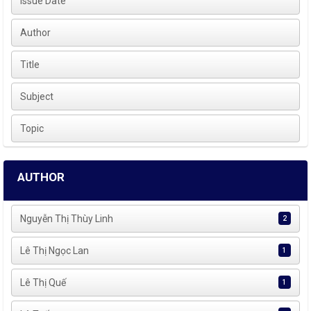
Issue Date
Author
Title
Subject
Topic
AUTHOR
Nguyễn Thị Thùy Linh
2
Lê Thị Ngọc Lan
1
Lê Thị Quế
1