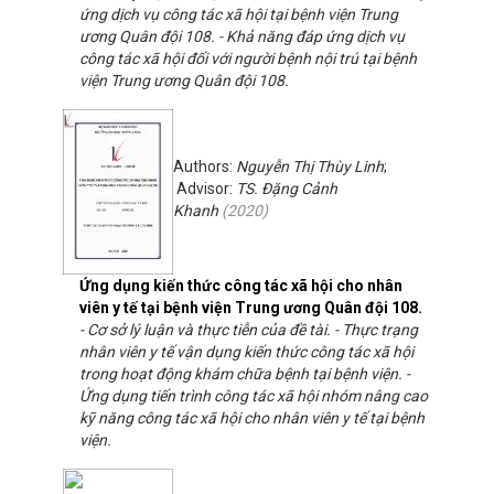
ứng dịch vụ công tác xã hội tại bệnh viện Trung
ương Quân đội 108. - Khả năng đáp ứng dịch vụ
công tác xã hội đối với người bệnh nội trú tại bệnh
viện Trung ương Quân đội 108.
Authors:
Nguyễn Thị Thùy Linh
;
Advisor:
TS. Đặng Cảnh
Khanh
(
2020
)
Ứng dụng kiến thức công tác xã hội cho nhân
viên y tế tại bệnh viện Trung ương Quân đội 108.
- Cơ sở lý luận và thực tiễn của đề tài. - Thực trạng
nhân viên y tế vận dụng kiến thức công tác xã hội
trong hoạt động khám chữa bệnh tại bệnh viện. -
Ứng dụng tiến trình công tác xã hội nhóm nâng cao
kỹ năng công tác xã hội cho nhân viên y tế tại bệnh
viện.