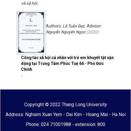
và xã hội.
Authors:
Lê Tuấn Đạt
; Advisor:
Nguyễn Nguyên Ngọc
(
2020
)
Công tác xã hội cá nhân với trẻ em khuyết tật vận
động tại Trung Tâm Phúc Tuệ 66 - Phó Đức
Chính
-
Copyright © 2022 Thang Long University
Address: Nghiem Xuan Yem - Dai Kim - Hoang Mai - Ha Noi
Phone: 024 71001988 - extension: 800