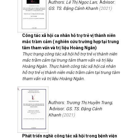
Authors:
Lê Thị Ngọc Lan
; Advisor:
GS. TS. Đặng Cảnh Khanh
(
2021
)
Công tác xã hội ca nhân hỗ trợ trẻ vị thành niên
mắc trầm cảm ( nghiên cứu trường hợp tại trung
tâm tham vấn và trị liệu Hoàng Ngân)
Thực trạng công tác xã hội hỗ trợ trẻ vị thành niên
mắc trầm cảm tại trung tâm tham vấn và trị liệu
Hoàng Ngân. Thực hành công tác xã hội cá nhân
hỗ trợ trẻ vị thành niên mắc trầm cảm tại trung tâm
tham vấn và trị liệu Hoàng Ngân.
Authors:
Trương Thị Huyền Trang
;
Advisor:
GS. TS. Đặng Cảnh
Khanh
(
2021
)
Phát triển nghề công tác xã hội trong bệnh viện