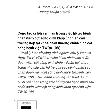
Authors:
Lê Thị Quế
; Advisor:
TS. Lê
Quang Thuận
(
2020
)
Công tác xã hội cá nhân trong việc hỗ trợ bệnh
nhân viêm cột sống dính khớp ( nghiên cứu
trường hợp tại khoa chấn thương chỉnh hình cột
sống bệnh viện TWQĐ 108 ).
- Cơ sở lý luận về công trình nghiên cứu lý luận và
thực tiễn về việc hỗ trợ cho bệnh nhân sau chẩn
đoán viêm cột sống dính khớp. - Phân tích thực
trạng nhu cầu cần hỗ trợ của các bệnh nhân sau
chẩn đoán viêm cột sống dính khớp tại bệnh viện
TWQĐ 108. - Tiến hành áp dụng các hoạt động
CTXH cá nhân trong việc hỗ trợ cho bệnh nhân sau
chẩn đoán viêm cột sống dính khớp tại bệnh viện
TWQĐ 108.