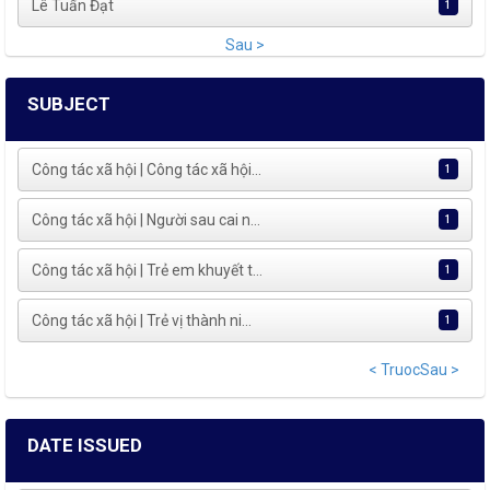
Lê Tuấn Đạt
1
Sau >
SUBJECT
Công tác xã hội | Công tác xã hội...
1
Công tác xã hội | Người sau cai n...
1
Công tác xã hội | Trẻ em khuyết t...
1
Công tác xã hội | Trẻ vị thành ni...
1
< Truoc
Sau >
DATE ISSUED