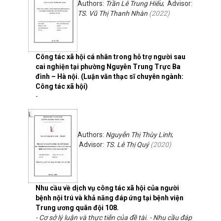
Authors:
Trần Lê Trung Hiếu
; Advisor:
TS. Vũ Thị Thanh Nhàn
(
2022
)
Công tác xã hội cá nhân trong hỗ trợ người sau
cai nghiện tại phường Nguyễn Trung Trực Ba
đình – Hà nội. (Luận văn thạc sĩ chuyên ngành:
Công tác xã hội)
-
Authors:
Nguyễn Thị Thùy Linh
;
Advisor:
TS. Lê Thị Quý
(
2020
)
Nhu cầu về dịch vụ công tác xã hội của người
bệnh nội trú và khả năng đáp ứng tại bệnh viện
Trung ương quân đội 108.
- Cơ sở lý luận và thực tiễn của đề tài. - Nhu cầu đáp