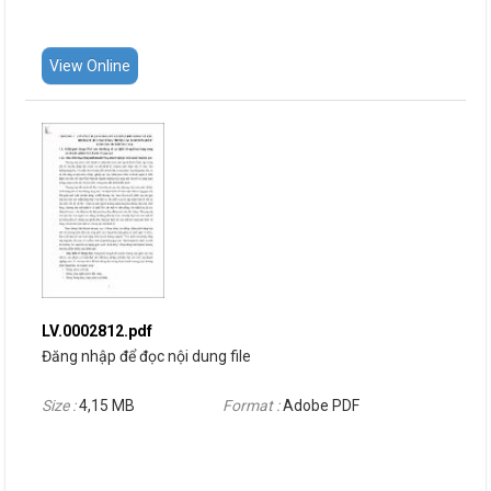
View Online
LV.0002812.pdf
Đăng nhập để đọc nội dung file
Size :
4,15 MB
Format :
Adobe PDF