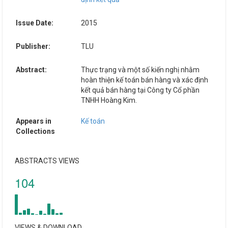
Issue Date:
2015
Publisher:
TLU
Abstract:
Thực trạng và một số kiến nghị nhằm
hoàn thiện kế toán bán hàng và xác định
kết quả bán hàng tại Công ty Cổ phần
TNHH Hoàng Kim.
Appears in
Kế toán
Collections
ABSTRACTS VIEWS
104
VIEWS & DOWNLOAD