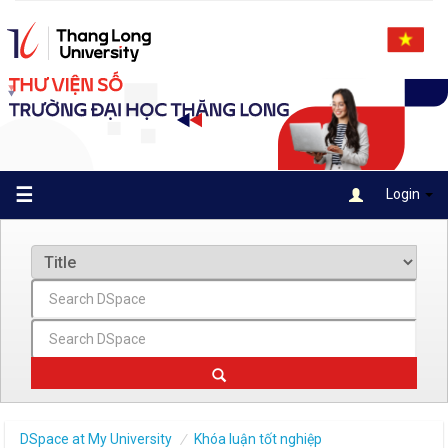
Skip
navigation
☰
Login
DSpace at My University
Khóa luận tốt nghiệp