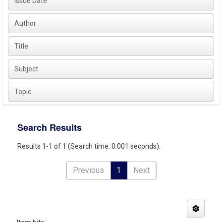
Issue Date
Author
Title
Subject
Topic
Search Results
Results 1-1 of 1 (Search time: 0.001 seconds).
Previous
1
Next