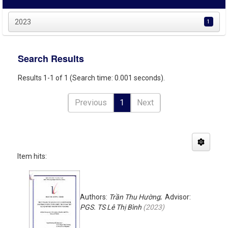
2023
1
Search Results
Results 1-1 of 1 (Search time: 0.001 seconds).
Previous
1
Next
Item hits:
Authors:
Trần Thu Hường
; Advisor:
PGS. TS Lê Thị Bình
(
2023
)