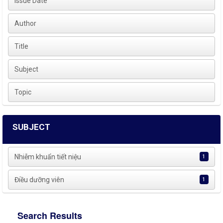
Issue Date
Author
Title
Subject
Topic
SUBJECT
Nhiễm khuẩn tiết niệu
1
Điều dưỡng viên
1
Search Results