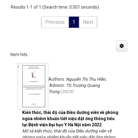
Results 1-1 of 1 (Search time: 0.001 seconds).
Previous
1
Next
Item hits:
Authors:
Nguyễn Thị Thu Hiền
;
Advisor:
TS.Trương Quang
Trung
(
2023
)
Kiến thức, thái độ của Điều dưỡng viên về phòng
ngừa nhiễm khuẩn tiết niệu đặt ống thông tiểu
tại Bệnh viện Đại học Y Hà Nội năm 2022
Mô tả kiến thức, thái độ của Điều dưỡng viên về
phòng ngừa nhiễm khuẩn tiết niệu đặt ống thông