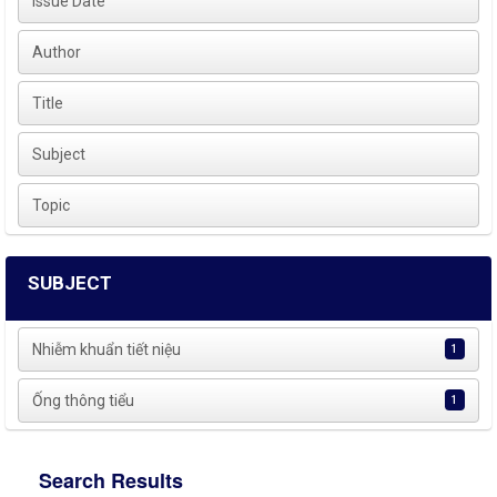
Issue Date
Author
Title
Subject
Topic
SUBJECT
Nhiễm khuẩn tiết niệu
1
Ống thông tiểu
1
Search Results