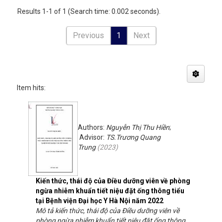
Results 1-1 of 1 (Search time: 0.002 seconds).
Previous
1
Next
Item hits:
Authors:
Nguyễn Thị Thu Hiền
;
Advisor:
TS.Trương Quang
Trung
(
2023
)
Kiến thức, thái độ của Điều dưỡng viên về phòng
ngừa nhiễm khuẩn tiết niệu đặt ống thông tiểu
tại Bệnh viện Đại học Y Hà Nội năm 2022
Mô tả kiến thức, thái độ của Điều dưỡng viên về
phòng ngừa nhiễm khuẩn tiết niệu đặt ống thông