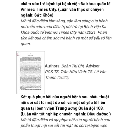
chăm sóc trẻ bệnh tại bệnh viện Đa khoa quốc tế
Vinmec Times City. (Luận văn thạc sĩ chuyên
ngành: Sức Khỏe)
Mô tả đặc điểm lâm sàng, cận lâm sàng của bệnh
nhi mắc cúm mùa điều trị nội trú tại Bệnh viện Đa
khoa quốc tế Vinmec Times City năm 2021. Phân
tích kết quả chăm sóc trẻ bệnh và một số yếu tố liên
quan.
Authors:
Đoàn Thị Chi
; Advisor:
PGS.TS. Trần Hữu Vinh; TS. Lê Văn
Thành
(
2022
)
Kết quả phục hồi của người bệnh sau phẫu thuật
nội soi cắt túi mật do sỏi và một số yếu tố liên
quan tại bệnh viện Trung ương Quân đội 108.
(Luận văn tốt nghiệp chuyên ngành: Điều dưỡng )
Mô tả đặc điểm và sự phục hồi của người bệnh sau
phẫu thuật nội soi cắt túi mật do sỏi tại bệnh viện