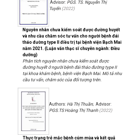
Advisor:
PGS. TS. Nguyễn Thị
Tuyến
(
2022
)
Nguyên nhân chưa kiểm soát được đường huyết
và nhu cầu chăm sóc tư vấn cho người bệnh đái
tháo đường type II điều trị tại bệnh viện Bạch Mai
năm 2021. (Luận văn thạc sĩ chuyên ngành: Điều
dưỡng)
Phân tích nguyên nhân chưa kiểm soát được
đường huyết ở người bệnh đái tháo đường type II
tại khoa khám bệnh, bệnh viện Bạch Mai. Mô tả nhu
cầu tư vấn, chăm sóc của đối tượng trên.
Authors:
Hà Thị Thuần
; Advisor:
PGS.TS Hoàng Thị Thanh
(
2022
)
Thực trạng trẻ mắc bệnh cúm mùa và kết quả