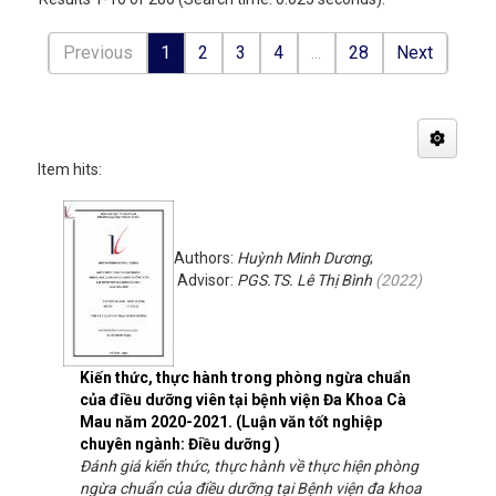
Previous
1
2
3
4
...
28
Next
Item hits:
Authors:
Huỳnh Minh Dương
;
Advisor:
PGS.TS. Lê Thị Bình
(
2022
)
Kiến thức, thực hành trong phòng ngừa chuẩn
của điều dưỡng viên tại bệnh viện Đa Khoa Cà
Mau năm 2020-2021. (Luận văn tốt nghiệp
chuyên ngành: Điều dưỡng )
Đánh giá kiến thức, thực hành về thực hiện phòng
ngừa chuẩn của điều dưỡng tại Bệnh viện đa khoa