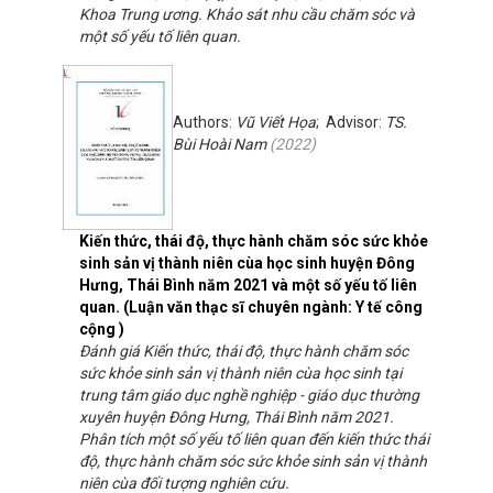
Khoa Trung ương. Khảo sát nhu cầu chăm sóc và
một số yếu tố liên quan.
Authors:
Vũ Viết Họa
; Advisor:
TS.
Bùi Hoài Nam
(
2022
)
Kiến thức, thái độ, thực hành chăm sóc sức khỏe
sinh sản vị thành niên cùa học sinh huyện Đông
Hưng, Thái Bình năm 2021 và một số yếu tố liên
quan. (Luận văn thạc sĩ chuyên ngành: Y tế công
cộng )
Đánh giá Kiến thức, thái độ, thực hành chăm sóc
sức khỏe sinh sản vị thành niên cùa học sinh tại
trung tâm giáo dục nghề nghiệp - giáo dục thường
xuyên huyện Đông Hưng, Thái Bình năm 2021.
Phân tích một số yếu tố liên quan đến kiến thức thái
độ, thực hành chăm sóc sức khỏe sinh sản vị thành
niên cùa đối tượng nghiên cứu.