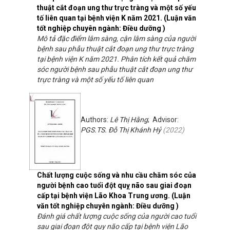
thuật cắt đoạn ung thư trực tràng và một số yếu
tố liên quan tại bệnh viện K năm 2021. (Luận văn
tốt nghiệp chuyên ngành: Điều dưỡng )
Mô tả đặc điểm lâm sàng, cận lâm sàng của người
bệnh sau phẫu thuật cắt đoạn ung thư trực tràng
tại bệnh viện K năm 2021. Phân tích kết quả chăm
sóc người bệnh sau phẫu thuật cắt đoạn ung thư
trực tràng và một số yếu tố liên quan
Authors:
Lê Thị Hằng
; Advisor:
PGS.TS. Đỗ Thị Khánh Hỷ
(
2022
)
Chất lượng cuộc sống và nhu cầu chăm sóc của
người bệnh cao tuổi đột quỵ não sau giai đoạn
cấp tại bệnh viện Lão Khoa Trung ương. (Luận
văn tốt nghiệp chuyên ngành: Điều dưỡng )
Đánh giá chất lượng cuộc sống của người cao tuổi
sau giai đoạn đột quỵ não cấp tại bệnh viện Lão