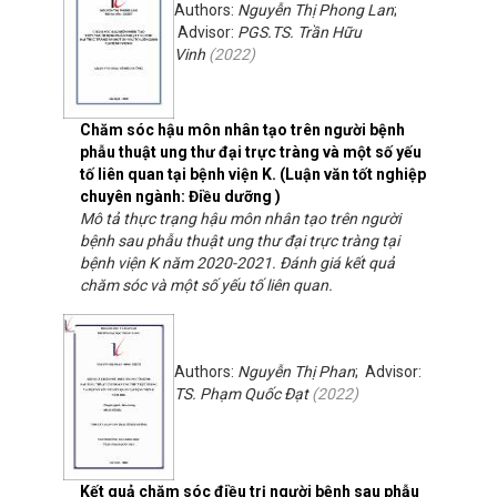
Authors:
Nguyễn Thị Phong Lan
;
Advisor:
PGS.TS. Trần Hữu
Vinh
(
2022
)
Chăm sóc hậu môn nhân tạo trên người bệnh
phẫu thuật ung thư đại trực tràng và một số yếu
tố liên quan tại bệnh viện K. (Luận văn tốt nghiệp
chuyên ngành: Điều dưỡng )
Mô tả thực trạng hậu môn nhân tạo trên người
bệnh sau phẫu thuật ung thư đại trực tràng tại
bệnh viện K năm 2020-2021. Đánh giá kết quả
chăm sóc và một số yếu tố liên quan.
Authors:
Nguyễn Thị Phan
; Advisor:
TS. Phạm Quốc Đạt
(
2022
)
Kết quả chăm sóc điều trị người bệnh sau phẫu