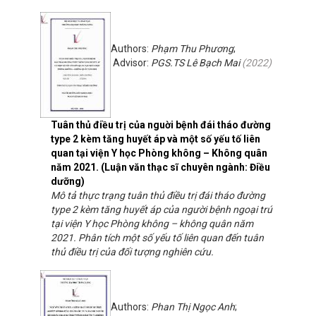
Authors:
Phạm Thu Phương
;
Advisor:
PGS.TS Lê Bạch Mai
(
2022
)
Tuân thủ điều trị của nguời bệnh đái tháo đường
type 2 kèm tăng huyết áp và một số yếu tố liên
quan tại viện Y học Phòng không – Không quân
năm 2021. (Luận văn thạc sĩ chuyên ngành: Điều
dưỡng)
Mô tả thực trạng tuân thủ điều trị đái tháo đường
type 2 kèm tăng huyết áp của người bệnh ngoại trú
tại viện Y học Phòng không – không quân năm
2021. Phân tích một số yếu tố liên quan đến tuân
thủ điều trị của đối tượng nghiên cứu.
Authors:
Phan Thị Ngọc Anh
;