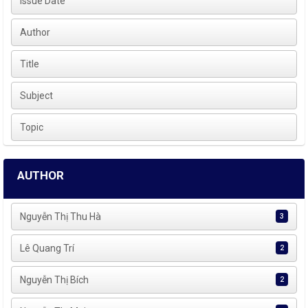
Issue Date
Author
Title
Subject
Topic
AUTHOR
Nguyễn Thị Thu Hà
3
Lê Quang Trí
2
Nguyễn Thị Bích
2