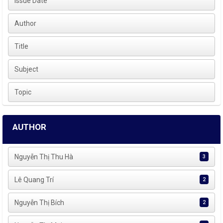
Issue Date
Author
Title
Subject
Topic
AUTHOR
Nguyễn Thị Thu Hà
3
Lê Quang Trí
2
Nguyễn Thị Bích
2