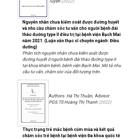
Tuyến
(
2022
)
Nguyên nhân chưa kiểm soát được đường huyết
và nhu cầu chăm sóc tư vấn cho người bệnh đái
tháo đường type II điều trị tại bệnh viện Bạch Mai
năm 2021. (Luận văn thạc sĩ chuyên ngành: Điều
dưỡng)
Phân tích nguyên nhân chưa kiểm soát được
đường huyết ở người bệnh đái tháo đường type II
tại khoa khám bệnh, bệnh viện Bạch Mai. Mô tả nhu
cầu tư vấn, chăm sóc của đối tượng trên.
Authors:
Hà Thị Thuần
; Advisor:
PGS.TS Hoàng Thị Thanh
(
2022
)
Thực trạng trẻ mắc bệnh cúm mùa và kết quả
chăm sóc trẻ bệnh tại bệnh viện Đa khoa quốc tế