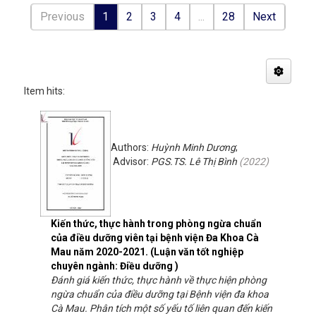
Previous
1
2
3
4
...
28
Next
Item hits:
Authors:
Huỳnh Minh Dương
;
Advisor:
PGS.TS. Lê Thị Bình
(
2022
)
Kiến thức, thực hành trong phòng ngừa chuẩn
của điều dưỡng viên tại bệnh viện Đa Khoa Cà
Mau năm 2020-2021. (Luận văn tốt nghiệp
chuyên ngành: Điều dưỡng )
Đánh giá kiến thức, thực hành về thực hiện phòng
ngừa chuẩn của điều dưỡng tại Bệnh viện đa khoa
Cà Mau. Phân tích một số yếu tố liên quan đến kiến