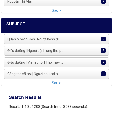
Nguyễn Thị Mai
2
Sau >
SUBJECT
Quản lý bệnh viện | Người bệnh đi...
2
Điều dưỡng | Người bệnh ung thư p...
2
Điều dưỡng | Viêm phổi | Thở máy ...
2
Công tác xã hội | Người sau cai n...
1
Sau >
Search Results
Results 1-10 of 280 (Search time: 0.033 seconds).