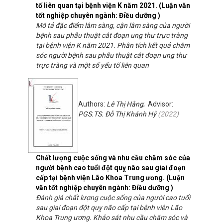
tố liên quan tại bệnh viện K năm 2021. (Luận văn
tốt nghiệp chuyên ngành: Điều dưỡng )
Mô tả đặc điểm lâm sàng, cận lâm sàng của người
bệnh sau phẫu thuật cắt đoạn ung thư trực tràng
tại bệnh viện K năm 2021. Phân tích kết quả chăm
sóc người bệnh sau phẫu thuật cắt đoạn ung thư
trực tràng và một số yếu tố liên quan
Authors:
Lê Thị Hằng
; Advisor:
PGS.TS. Đỗ Thị Khánh Hỷ
(
2022
)
Chất lượng cuộc sống và nhu cầu chăm sóc của
người bệnh cao tuổi đột quỵ não sau giai đoạn
cấp tại bệnh viện Lão Khoa Trung ương. (Luận
văn tốt nghiệp chuyên ngành: Điều dưỡng )
Đánh giá chất lượng cuộc sống của người cao tuổi
sau giai đoạn đột quỵ não cấp tại bệnh viện Lão
Khoa Trung ương. Khảo sát nhu cầu chăm sóc và