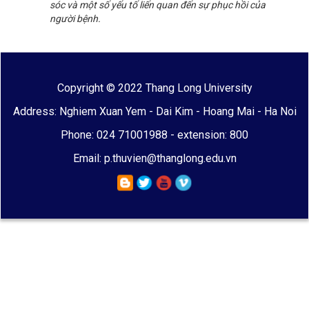
sóc và một số yếu tố liến quan đến sự phục hồi của
người bệnh.
Copyright © 2022 Thang Long University
Address: Nghiem Xuan Yem - Dai Kim - Hoang Mai - Ha Noi
Phone: 024 71001988 - extension: 800
Email: p.thuvien@thanglong.edu.vn