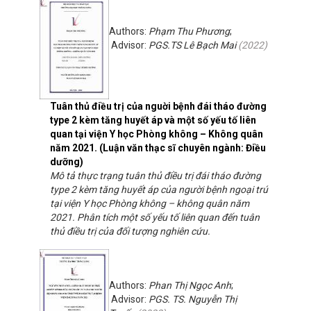
Authors:
Phạm Thu Phương
;
Advisor:
PGS.TS Lê Bạch Mai
(
2022
)
Tuân thủ điều trị của nguời bệnh đái tháo đường
type 2 kèm tăng huyết áp và một số yếu tố liên
quan tại viện Y học Phòng không – Không quân
năm 2021. (Luận văn thạc sĩ chuyên ngành: Điều
dưỡng)
Mô tả thực trạng tuân thủ điều trị đái tháo đường
type 2 kèm tăng huyết áp của người bệnh ngoại trú
tại viện Y học Phòng không – không quân năm
2021. Phân tích một số yếu tố liên quan đến tuân
thủ điều trị của đối tượng nghiên cứu.
Authors:
Phan Thị Ngọc Anh
;
Advisor:
PGS. TS. Nguyễn Thị