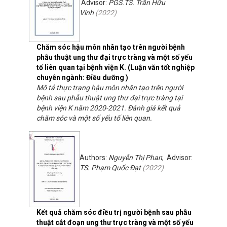
Advisor:
PGS.TS. Trần Hữu
Vinh
(
2022
)
Chăm sóc hậu môn nhân tạo trên người bệnh
phẫu thuật ung thư đại trực tràng và một số yếu
tố liên quan tại bệnh viện K. (Luận văn tốt nghiệp
chuyên ngành: Điều dưỡng )
Mô tả thực trạng hậu môn nhân tạo trên người
bệnh sau phẫu thuật ung thư đại trực tràng tại
bệnh viện K năm 2020-2021. Đánh giá kết quả
chăm sóc và một số yếu tố liên quan.
Authors:
Nguyễn Thị Phan
; Advisor:
TS. Phạm Quốc Đạt
(
2022
)
Kết quả chăm sóc điều trị người bệnh sau phẫu
thuật cắt đoạn ung thư trực tràng và một số yếu