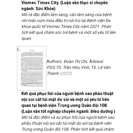
Vinmec Times City. (Luận văn thạc sĩ chuyên
ngành: Sức Khỏe)
Mô tả đặc điểm lâm sàng, cận lâm sàng của bệnh
nhi mắc cúm mùa điều trị nội trú tại Bệnh viện Đa
khoa quốc tế Vinmec Times City năm 2021. Phân
tích kết quả chăm sóc trẻ bệnh và một số yếu tố liên
quan.
Authors:
Đoàn Thị Chi
; Advisor:
PGS.TS. Trần Hữu Vinh; TS. Lê Văn
Thành
(
2022
)
Kết quả phục hồi của người bệnh sau phẫu thuật
nội soi cắt túi mật do sỏi và một số yếu tố liên
quan tại bệnh viện Trung ương Quân đội 108.
(Luận văn tốt nghiệp chuyên ngành: Điều dưỡng )
Mô tả đặc điểm và sự phục hồi của người bệnh sau
phẫu thuật nội soi cắt túi mật do sỏi tại bệnh viện
Trung ương Quân đội 108. Phân tích kết quả chăm