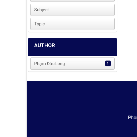
Subject
Topic
AUTHOR
Phạm Đức Long
1
Phon