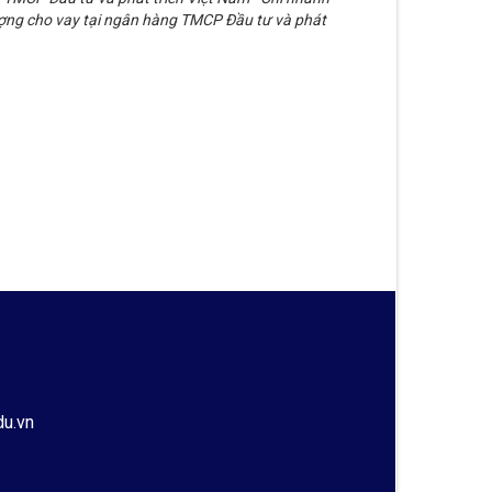
ượng cho vay tại ngân hàng TMCP Đầu tư và phát
du.vn