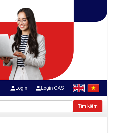
Login
Login CAS
Tìm kiếm