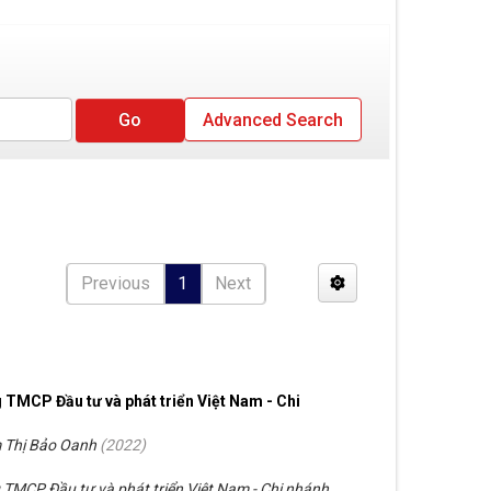
Advanced Search
Previous
1
Next
 TMCP Đầu tư và phát triển Việt Nam - Chi
 Thị Bảo Oanh
(
2022
)
 TMCP Đầu tư và phát triển Việt Nam - Chi nhánh