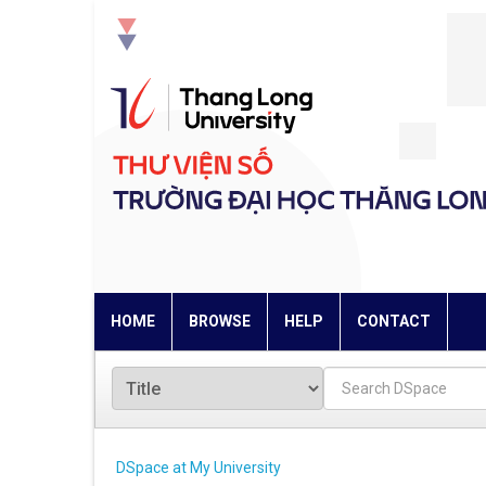
Skip
navigation
HOME
BROWSE
HELP
CONTACT
DSpace at My University