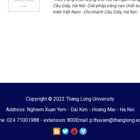
Cầu Giấy, Hà Nội. Giải pháp nâng cao chất l
triển Việt Nam - Chi nhánh Cầu Giấy, Hà Nội.
Copyright © 2022 Thang Long University
Address: Nghiem Xuan Yem - Dai Kim - Hoang Mai - Ha Noi
e: 024 71001988 - extension: 800
Email: p.thuvien@thanglong.e