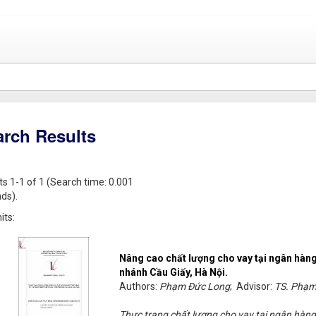
arch Results
ts 1-1 of 1 (Search time: 0.001
ds).
its:
Nâng cao chất lượng cho vay tại ngân hàng
nhánh Cầu Giấy, Hà Nội.
Authors:
Phạm Đức Long
; Advisor:
TS. Phạm
Thực trạng chất lượng cho vay tại ngân hàng