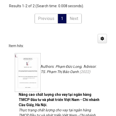
Results 1-2 of 2 (Search time: 0.008 seconds).
Previous
1
Next
Item hits:
Authors:
Phạm Đức Long
; Advisor:
TS. Phạm Thị Bảo Oanh
(
2022
)
Nâng cao chất lượng cho vay tại ngân hàng
TMCP Đầu tư và phát triển Việt Nam - Chi nhánh
Cầu Giấy, Hà Nội.
Thực trạng chất lượng cho vay tại ngân hàng
TMCP Đầu tư và phát triển Việt Nam - Chi nhánh