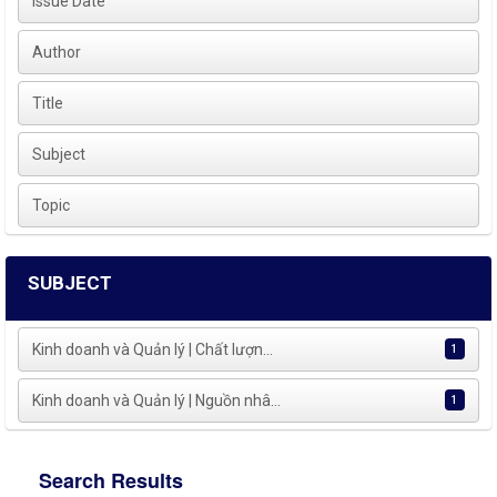
Issue Date
Author
Title
Subject
Topic
SUBJECT
Kinh doanh và Quản lý | Chất lượn...
1
Kinh doanh và Quản lý | Nguồn nhâ...
1
Search Results