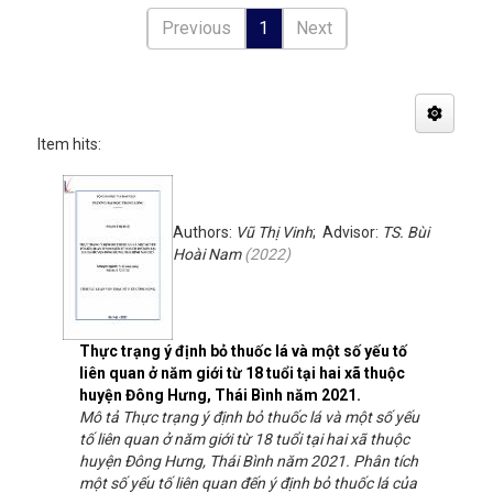
Previous
1
Next
Item hits:
Authors:
Vũ Thị Vinh
; Advisor:
TS. Bùi
Hoài Nam
(
2022
)
Thực trạng ý định bỏ thuốc lá và một số yếu tố
liên quan ở năm giới từ 18 tuổi tại hai xã thuộc
huyện Đông Hưng, Thái Bình năm 2021.
Mô tả Thực trạng ý định bỏ thuốc lá và một số yếu
tố liên quan ở năm giới từ 18 tuổi tại hai xã thuộc
huyện Đông Hưng, Thái Bình năm 2021. Phân tích
một số yếu tố liên quan đến ý định bỏ thuốc lá của