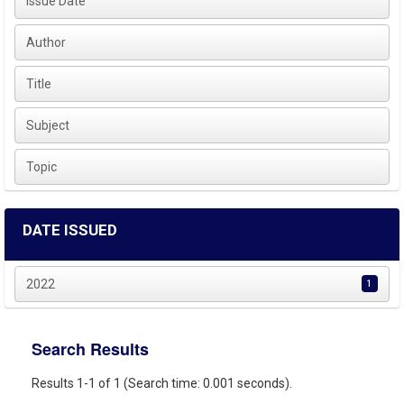
Issue Date
Author
Title
Subject
Topic
DATE ISSUED
2022
1
Search Results
Results 1-1 of 1 (Search time: 0.001 seconds).