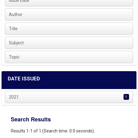
Issue Date
Author
Title
Subject
Topic
DATE ISSUED
2021
1
Search Results
Results 1-1 of 1 (Search time: 0.0 seconds).