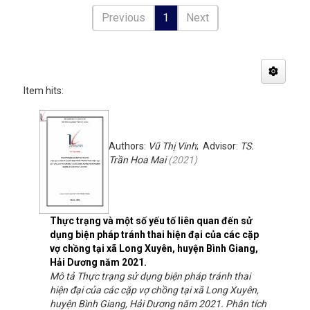
Previous
1
Next
Item hits:
Authors:
Vũ Thị Vinh
; Advisor:
TS.
Trần Hoa Mai
(
2021
)
Thực trạng và một số yếu tố liên quan đến sử
dụng biện pháp tránh thai hiện đại của các cặp
vợ chồng tại xã Long Xuyên, huyện Bình Giang,
Hải Dương năm 2021.
Mô tả Thực trạng sử dụng biện pháp tránh thai
hiện đại của các cặp vợ chồng tại xã Long Xuyên,
huyện Bình Giang, Hải Dương năm 2021. Phân tích