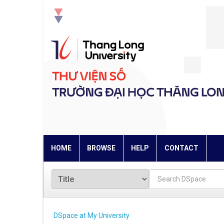
Skip
navigation
HOME
BROWSE
HELP
CONTACT
DSpace at My University