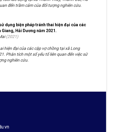
 quan đến trầm cảm của đối tượng nghiên cứu.
sử dụng biện pháp tránh thai hiện đại của các
nh Giang, Hải Dương năm 2021.
Mai
(
2021
)
i hiện đại của các cặp vợ chồng tại xã Long
. Phân tích một số yếu tố liên quan đến việc sử
ượng nghiên cứu.
du.vn