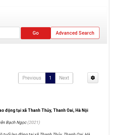
Advanced Search
Previous
1
Next
ao động tại xã Thanh Thủy, Thanh Oai, Hà Nội
yễn Bạch Ngọc
(
2021
)
 tuổi lao động tại xã Thanh Thủy, Thanh Oai, Hà