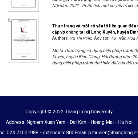
Nội năm 2021 . Phân tích một số yếu tố liên
Thực trạng và một số yếu tố liên quan đến 
cặp vợ chồng tại xã Long Xuyên, huyện Bì
Authors:
Vũ Thị Vinh
; Advisor:
TS. Trần Hoa 
Mô tả Thực trạng sử dụng biện pháp tránh tha
Xuyên, huyện Bình Giang, Hải Dương năm 2021
dụng biện pháp tránh thai hiện đại của đối t
Copyright © 2022 Thang Long University
Address: Nghiem Xuan Yem - Dai Kim - Hoang Mai - Ha Noi
e: 024 71001988 - extension: 800
Email: p.thuvien@thanglong.e