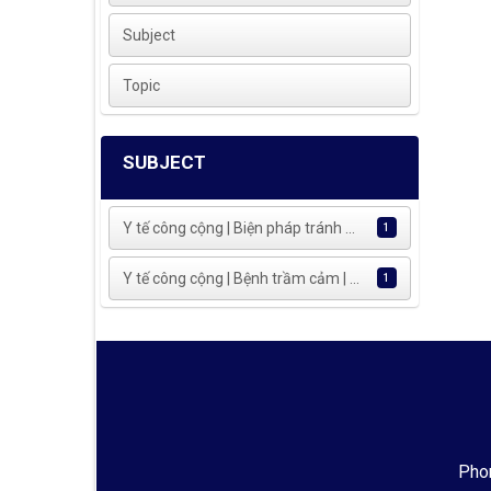
Subject
Topic
SUBJECT
Y tế công cộng | Biện pháp tránh ...
1
Y tế công cộng | Bệnh trầm cảm | ...
1
Phon