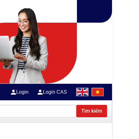
Login
Login CAS
Tìm kiếm