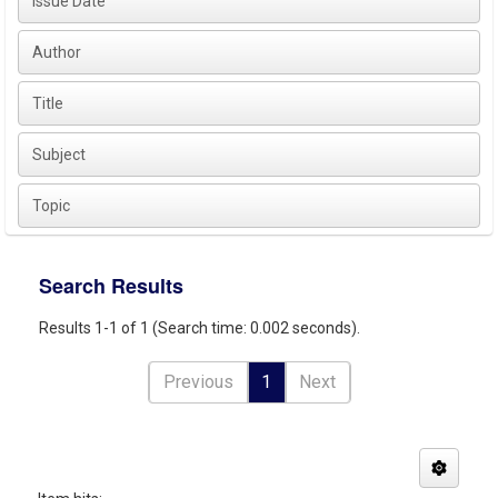
Issue Date
Author
Title
Subject
Topic
Search Results
Results 1-1 of 1 (Search time: 0.002 seconds).
Previous
1
Next