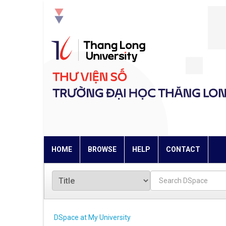
Skip
navigation
HOME
BROWSE
HELP
CONTACT
DSpace at My University