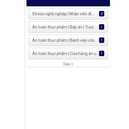
Stress nghề nghiệp | Nhân viên đi...
2
An toàn thực phẩm | Bếp ăn | Trườ...
1
An toàn thực phẩm | Bệnh viện côn...
1
An toàn thực phẩm | Cửa hàng ăn u...
1
Sau >