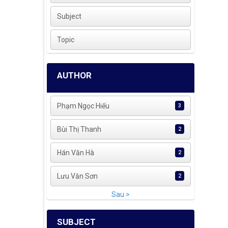
Subject
Topic
AUTHOR
Phạm Ngọc Hiếu
3
Bùi Thị Thanh
2
Hán Văn Hà
2
Lưu Văn Sơn
2
Sau >
SUBJECT