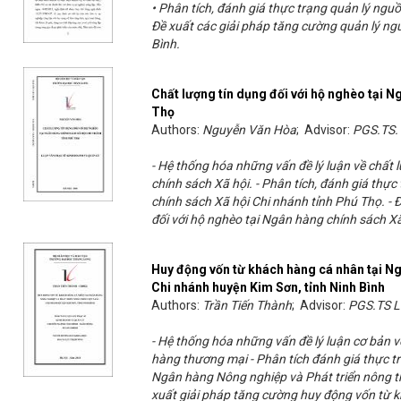
• Phân tích, đánh giá thực trạng quản lý nguồ
Đề xuất các giải pháp tăng cường quản lý ngu
Bình.
Chất lượng tín dụng đối với hộ nghèo tại N
Thọ
Authors:
Nguyễn Văn Hòa
; Advisor:
PGS.TS.
- Hệ thống hóa những vấn đề lý luận về chất
chính sách Xã hội. - Phân tích, đánh giá thực
chính sách Xã hội Chi nhánh tỉnh Phú Thọ. - 
đối với hộ nghèo tại Ngân hàng chính sách Xã
Huy động vốn từ khách hàng cá nhân tại N
Chi nhánh huyện Kim Sơn, tỉnh Ninh Bình
Authors:
Trần Tiến Thành
; Advisor:
PGS.TS L
- Hệ thống hóa những vấn đề lý luận cơ bản
hàng thương mại - Phân tích đánh giá thực t
Ngân hàng Nông nghiệp và Phát triển nông t
xuất giải pháp tăng cường huy động vốn từ 