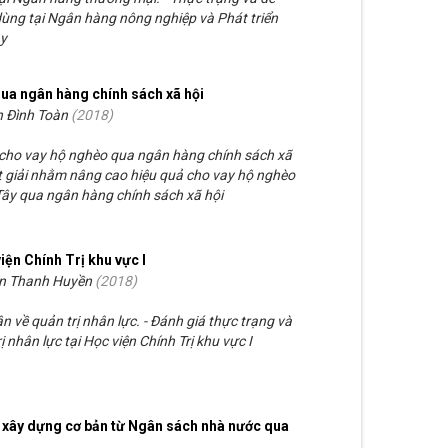
 dùng tại Ngân hàng nông nghiệp và Phát triển
ây
qua ngân hàng chính sách xã hội
n Đình Toàn
(
2018
)
uả cho vay hộ nghèo qua ngân hàng chính sách xã
ất giải nhằm nâng cao hiệu quả cho vay hộ nghèo
Tây qua ngân hàng chính sách xã hội
viện Chính Trị khu vực I
n Thanh Huyền
(
2018
)
n về quản trị nhân lực. - Đánh giá thực trạng và
 nhân lực tại Học viện Chính Trị khu vực I
 xây dựng cơ bản từ Ngân sách nhà nước qua