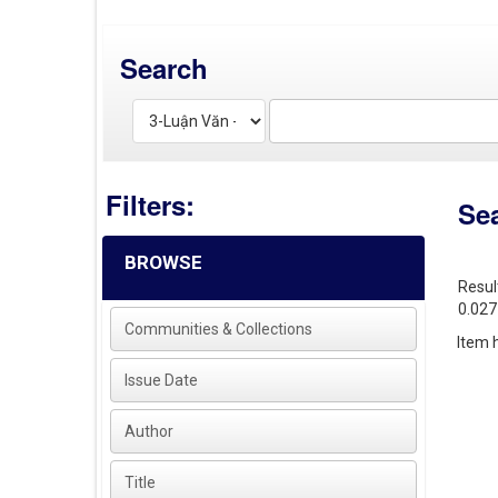
Search
Filters:
Se
BROWSE
Resul
0.027
Communities & Collections
Item h
Issue Date
Author
Title