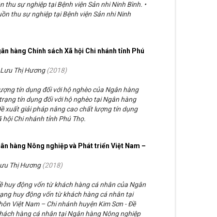
n thu sự nghiệp tại Bệnh viện Sản nhi Ninh Bình. •
ồn thu sự nghiệp tại Bệnh viện Sản nhi Ninh
gân hàng Chính sách Xã hội Chi nhánh tỉnh Phú
 Lưu Thị Hương
(
2018
)
 lượng tín dụng đối với hộ nghèo của Ngân hàng
 trạng tín dụng đối với hộ nghèo tại Ngân hàng
Đề xuất giải pháp nâng cao chất lượng tín dụng
 hội Chi nhánh tỉnh Phú Thọ.
gân hàng Nông nghiệp và Phát triển Việt Nam –
ưu Thị Hương
(
2018
)
 về huy động vốn từ khách hàng cá nhân của Ngân
rạng huy động vốn từ khách hàng cá nhân tại
hôn Việt Nam – Chi nhánh huyện Kim Sơn - Đề
khách hàng cá nhân tại Ngân hàng Nông nghiệp