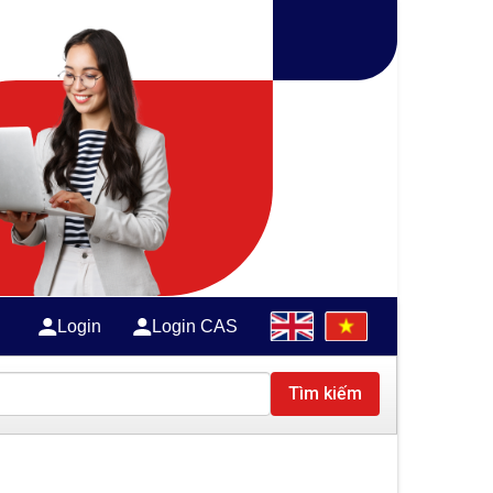
Login
Login CAS
Tìm kiếm