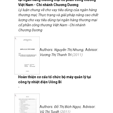
Việt Nam - Chi nhánh Chương Dương
Lý luận chung về cho vay tiêu dùng của ngân hàng
thương mại; Thực trạng và giải pháp nâng cao chất
lượng cho vay tiêu dùng tại ngân hàng thương mại
cổ phần công thương Việt Nam - Chi nhánh
Chương Dương
Authors:
Nguyễn Thị Nhung
; Advisor:
Vương Thị Thanh Trì
(
2011
)
Hoàn thiện cơ cấu tổ chức bộ máy quản lý tại
công ty nhiệt điện Uông Bí
-
Authors:
Đỗ Thị Bích Ngọc
; Advisor:
Vũ Thị Tuyết
(
2011
)