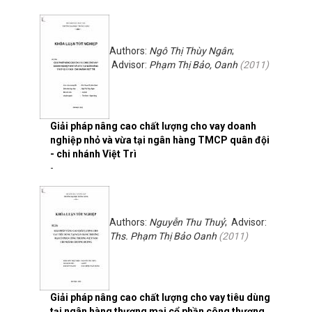
Authors:
Ngô Thị Thùy Ngân
;
Advisor:
Phạm Thị Bảo, Oanh
(
2011
)
Giải pháp nâng cao chất lượng cho vay doanh
nghiệp nhỏ và vừa tại ngân hàng TMCP quân đội
- chi nhánh Việt Trì
-
Authors:
Nguyễn Thu Thuỷ
; Advisor:
Ths. Phạm Thị Bảo Oanh
(
2011
)
Giải pháp nâng cao chất lượng cho vay tiêu dùng
tại ngân hàng thương mại cổ phần công thương