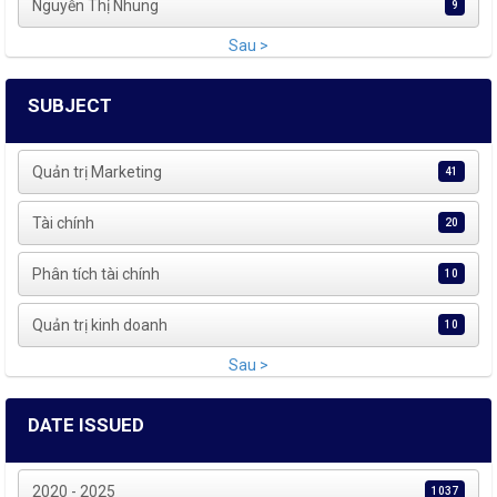
Nguyễn Thị Nhung
9
Sau >
SUBJECT
Quản trị Marketing
41
Tài chính
20
Phân tích tài chính
10
Quản trị kinh doanh
10
Sau >
DATE ISSUED
2020 - 2025
1037