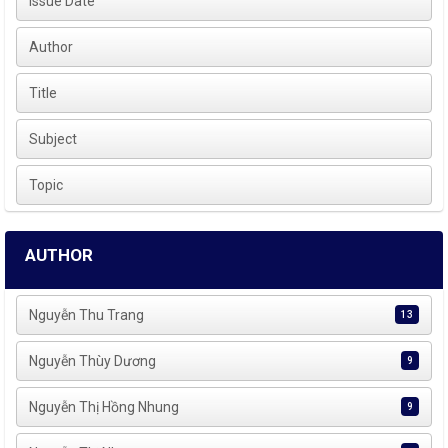
Issue Date
Author
Title
Subject
Topic
AUTHOR
Nguyễn Thu Trang
13
Nguyễn Thùy Dương
9
Nguyễn Thị Hồng Nhung
9