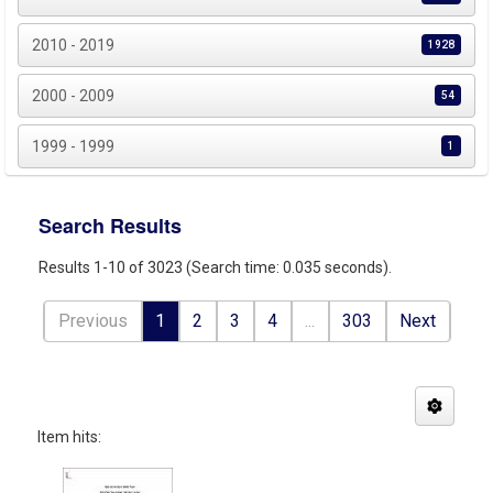
2010 - 2019
1928
2000 - 2009
54
1999 - 1999
1
Search Results
Results 1-10 of 3023 (Search time: 0.035 seconds).
Previous
1
2
3
4
...
303
Next
Item hits: