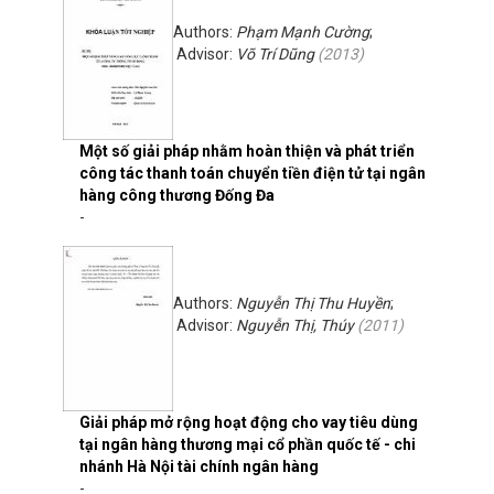
Authors:
Phạm Mạnh Cường
;
Advisor:
Võ Trí Dũng
(
2013
)
Một số giải pháp nhằm hoàn thiện và phát triển
công tác thanh toán chuyển tiền điện tử tại ngân
hàng công thương Đống Đa
-
Authors:
Nguyễn Thị Thu Huyền
;
Advisor:
Nguyễn Thị, Thúy
(
2011
)
Giải pháp mở rộng hoạt động cho vay tiêu dùng
tại ngân hàng thương mại cổ phần quốc tế - chi
nhánh Hà Nội tài chính ngân hàng
-