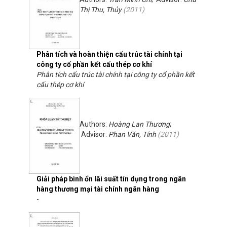
Thị Thu, Thủy
(
2011
)
Phân tích và hoàn thiện cấu trúc tài chính tại
công ty cổ phần kết cấu thép cơ khí
Phân tích cấu trúc tài chính tại công ty cổ phần kết
cấu thép cơ khí
Authors:
Hoàng Lan Thương
;
Advisor:
Phan Văn, Tính
(
2011
)
Giải pháp bình ổn lãi suất tín dụng trong ngân
hàng thương mại tài chính ngân hàng
-