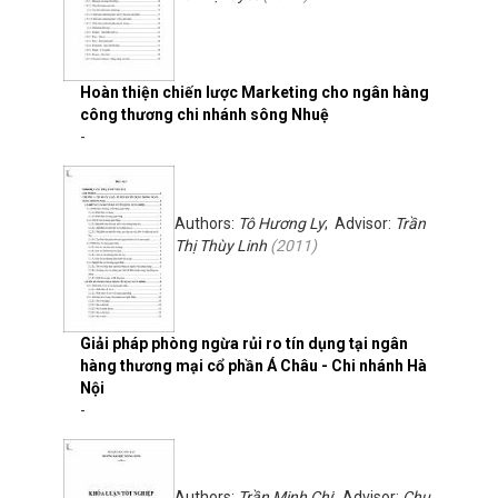
Hoàn thiện chiến lược Marketing cho ngân hàng
công thương chi nhánh sông Nhuệ
-
Authors:
Tô Hương Ly
; Advisor:
Trần
Thị Thùy Linh
(
2011
)
Giải pháp phòng ngừa rủi ro tín dụng tại ngân
hàng thương mại cổ phần Á Châu - Chi nhánh Hà
Nội
-
Authors:
Trần Minh Chi
; Advisor:
Chu