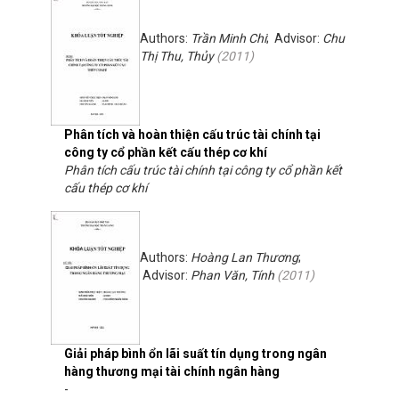
Authors:
Trần Minh Chi
; Advisor:
Chu
Thị Thu, Thủy
(
2011
)
Phân tích và hoàn thiện cấu trúc tài chính tại
công ty cổ phần kết cấu thép cơ khí
Phân tích cấu trúc tài chính tại công ty cổ phần kết
cấu thép cơ khí
Authors:
Hoàng Lan Thương
;
Advisor:
Phan Văn, Tính
(
2011
)
Giải pháp bình ổn lãi suất tín dụng trong ngân
hàng thương mại tài chính ngân hàng
-