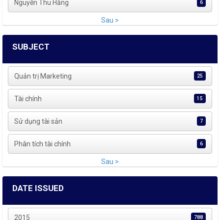
Nguyễn Thu Hằng
6
Sau >
SUBJECT
Quản trị Marketing
25
Tài chính
15
Sử dụng tài sản
7
Phân tích tài chính
6
Sau >
DATE ISSUED
2015
788