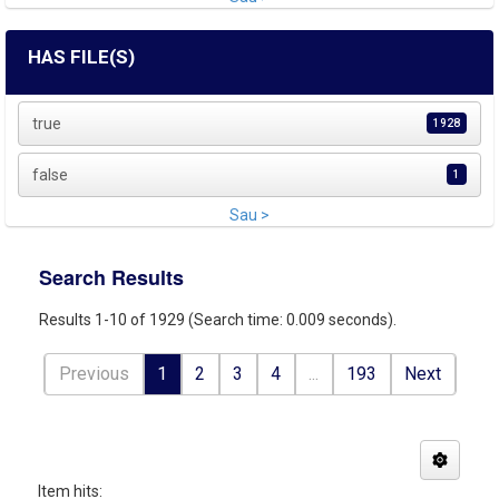
HAS FILE(S)
true
1928
false
1
Sau >
Search Results
Results 1-10 of 1929 (Search time: 0.009 seconds).
Previous
1
2
3
4
...
193
Next
Item hits: