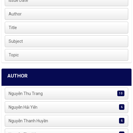
Issue Date
Author
Title
Subject
Topic
AUTHOR
Nguyễn Thu Trang
10
Nguyễn Hải Yến
6
Nguyễn Thanh Huyền
6