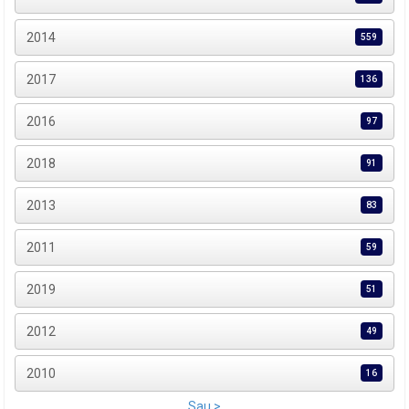
2014
559
2017
136
2016
97
2018
91
2013
83
2011
59
2019
51
2012
49
2010
16
Sau >