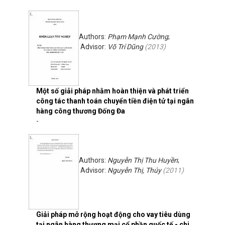
Authors:
Phạm Mạnh Cường
;
Advisor:
Võ Trí Dũng
(
2013
)
Một số giải pháp nhằm hoàn thiện và phát triển
công tác thanh toán chuyển tiền điện tử tại ngân
hàng công thương Đống Đa
-
Authors:
Nguyễn Thị Thu Huyền
;
Advisor:
Nguyễn Thị, Thúy
(
2011
)
Giải pháp mở rộng hoạt động cho vay tiêu dùng
tại ngân hàng thương mại cổ phần quốc tế - chi