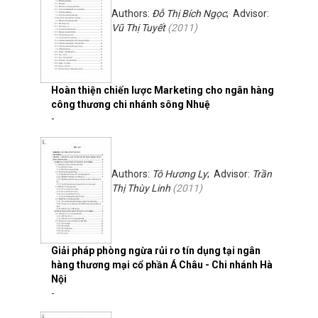
Authors:
Đỗ Thị Bích Ngọc
; Advisor:
Vũ Thị Tuyết
(
2011
)
Hoàn thiện chiến lược Marketing cho ngân hàng
công thương chi nhánh sông Nhuệ
-
Authors:
Tô Hương Ly
; Advisor:
Trần
Thị Thùy Linh
(
2011
)
Giải pháp phòng ngừa rủi ro tín dụng tại ngân
hàng thương mại cổ phần Á Châu - Chi nhánh Hà
Nội
-