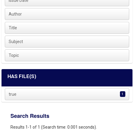
Issue Date
Author
Title
Subject
Topic
HAS FILE(S)
true
1
Search Results
Results 1-1 of 1 (Search time: 0.001 seconds).