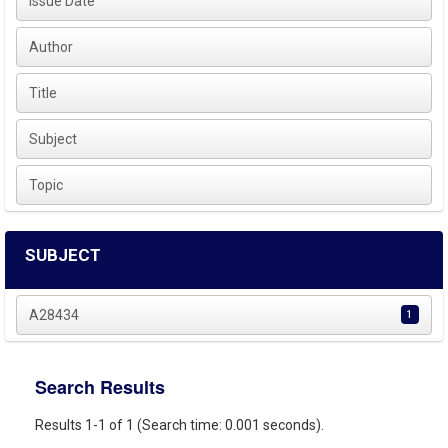
Issue Date
Author
Title
Subject
Topic
SUBJECT
A28434
1
Search Results
Results 1-1 of 1 (Search time: 0.001 seconds).