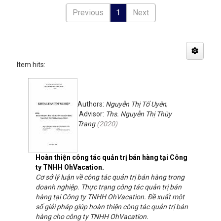
Previous
1
Next
Item hits:
Authors:
Nguyễn Thị Tố Uyên
;
Advisor:
Ths. Nguyễn Thị Thùy
Trang
(
2020
)
Hoàn thiện công tác quản trị bán hàng tại Công
ty TNHH OhVacation.
Cơ sở lý luận về công tác quản trị bán hàng trong
doanh nghiệp. Thực trạng công tác quản trị bán
hàng tại Công ty TNHH OhVacation. Đề xuất một
số giải pháp giúp hoàn thiện công tác quản trị bán
hàng cho công ty TNHH OhVacation.