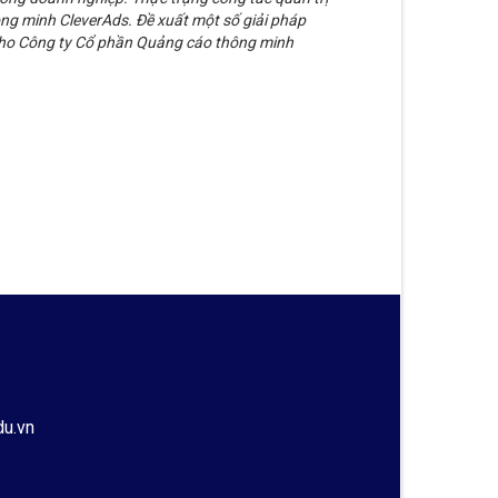
ng minh CleverAds. Đề xuất một số giải pháp
 cho Công ty Cổ phần Quảng cáo thông minh
du.vn