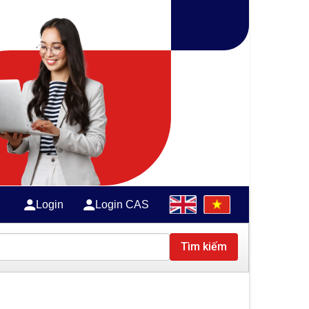
Login
Login CAS
Tìm kiếm