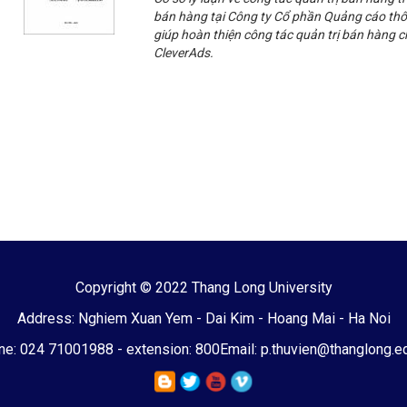
bán hàng tại Công ty Cổ phần Quảng cáo thô
giúp hoàn thiện công tác quản trị bán hàng
CleverAds.
Copyright © 2022 Thang Long University
Address: Nghiem Xuan Yem - Dai Kim - Hoang Mai - Ha Noi
e: 024 71001988 - extension: 800
Email: p.thuvien@thanglong.e