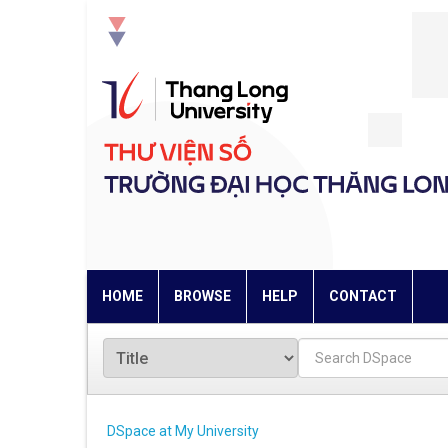
Skip
navigation
HOME
BROWSE
HELP
CONTACT
DSpace at My University