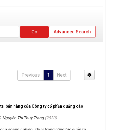
Advanced Search
Previous
1
Next
 trị bán hàng của Công ty cổ phần quảng cáo
. Nguyễn Thị Thuỳ Trang
(
2020
)
trong doanh nghiệp. Thực trạng công tác quản trị