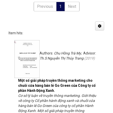
Previous
1
Next
Item hits:
Authors:
Chu Hồng Trà My
; Advisor:
Th.S Nguyễn Thị Thùy Trang
(
2019
)
Một số giải pháp truyền thông marketing cho
chuỗi cửa hàng bán lẻ Go Green của Công ty cổ
phần Hành Động Xanh.
Cơ sở lý luận về truyền thông marketing. Giới thiệu
về công ty Cổ phần hành động xanh và chuỗi cửa
hàng bán lẻ Go Green của công ty cổ phần Hành
Động Xanh. Một số giải pháp truyền thông