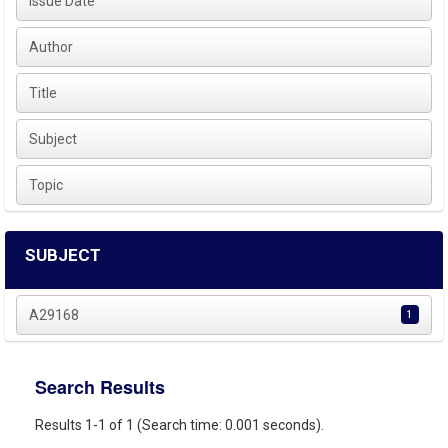
Issue Date
Author
Title
Subject
Topic
SUBJECT
A29168
1
Search Results
Results 1-1 of 1 (Search time: 0.001 seconds).