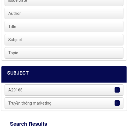
Issue Date
Author
Title
Subject
Topic
SUBJECT
A29168
1
Truyền thông marketing
1
Search Results