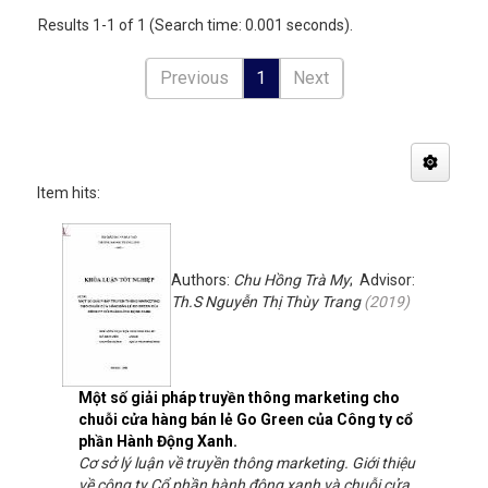
Results 1-1 of 1 (Search time: 0.001 seconds).
Previous
1
Next
Item hits:
Authors:
Chu Hồng Trà My
; Advisor:
Th.S Nguyễn Thị Thùy Trang
(
2019
)
Một số giải pháp truyền thông marketing cho
chuỗi cửa hàng bán lẻ Go Green của Công ty cổ
phần Hành Động Xanh.
Cơ sở lý luận về truyền thông marketing. Giới thiệu
về công ty Cổ phần hành động xanh và chuỗi cửa