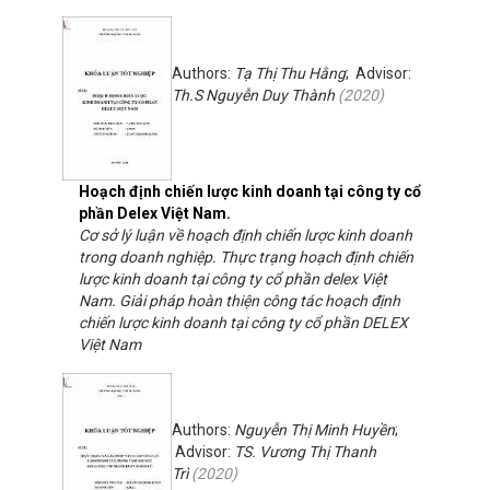
Authors:
Tạ Thị Thu Hằng
; Advisor:
Th.S Nguyễn Duy Thành
(
2020
)
Hoạch định chiến lược kinh doanh tại công ty cổ
phần Delex Việt Nam.
Cơ sở lý luận về hoạch định chiến lược kinh doanh
trong doanh nghiệp. Thực trạng hoạch định chiến
lược kinh doanh tại công ty cổ phần delex Việt
Nam. Giải pháp hoàn thiện công tác hoạch định
chiến lược kinh doanh tại công ty cổ phần DELEX
Việt Nam
Authors:
Nguyễn Thị Minh Huyền
;
Advisor:
TS. Vương Thị Thanh
Trì
(
2020
)