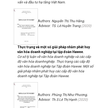
vấn và đầu tư hạ tầng Việt Nam.
Authors:
Nguyễn Thị Thu Hằng
;
Advisor:
TS. Lê Huyền Trang
(
2020
)
Thực trạng và một số giải pháp nhằm phát huy
văn hóa doanh nghiệp tại tập đoàn Hawee.
Cơ sở lý luận về văn hóa doanh nghiệp và các cấp
độ văn hóa doanhnghiệp. Thực trạng các cấp độ
văn hóa doanh nghiệp tại Tập đoàn Hawee. Một số
giải pháp nhằm phát huy các cấp độ văn hóa
doanh nghiệp tại Tập đoàn Hawee.
Authors:
Phùng Thị Như Phương
;
Advisor:
Th.S Lê Thị Hạnh
(
2020
)