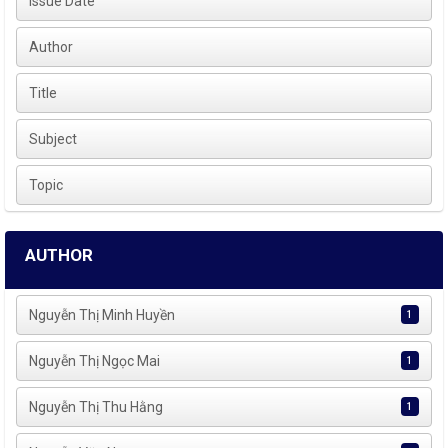
Issue Date
Author
Title
Subject
Topic
AUTHOR
Nguyễn Thị Minh Huyền
1
Nguyễn Thị Ngọc Mai
1
Nguyễn Thị Thu Hằng
1