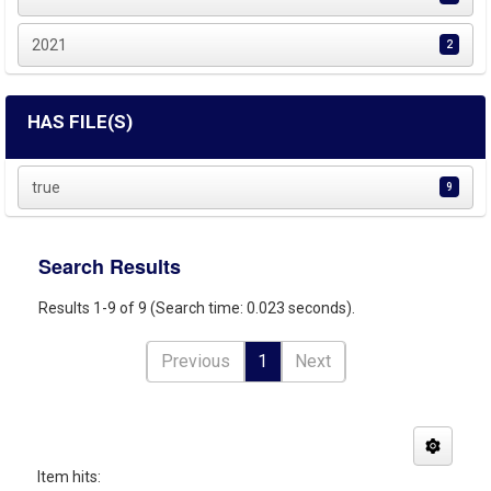
2021
2
HAS FILE(S)
true
9
Search Results
Results 1-9 of 9 (Search time: 0.023 seconds).
Previous
1
Next
Item hits: