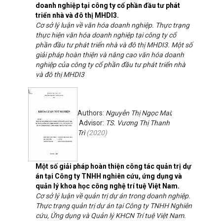
doanh nghiệp tại công ty cổ phần đầu tư phát
triển nhà và đô thị MHDI3.
Cơ sở lý luận về văn hóa doanh nghiệp. Thực trạng
thực hiện văn hóa doanh nghiệp tại công ty cổ
phần đầu tư phát triển nhà và đô thị MHDI3. Một số
giải pháp hoàn thiện và nâng cao văn hóa doanh
nghiệp của công ty cổ phần đầu tư phát triển nhà
và đô thị MHDI3
Authors:
Nguyễn Thị Ngọc Mai
;
Advisor:
TS. Vương Thị Thanh
Trì
(
2020
)
Một số giải pháp hoàn thiện công tác quản trị dự
án tại Công ty TNHH nghiên cứu, ứng dụng và
quản lý khoa học công nghệ trí tuệ Việt Nam.
Cơ sở lý luận về quản trị dự án trong doanh nghiệp.
Thực trạng quản trị dự án tại Công ty TNHH Nghiên
cứu, Ứng dụng và Quản lý KHCN Trí tuệ Việt Nam.