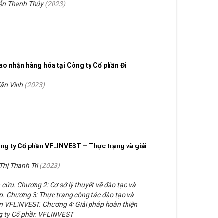
ễn Thanh Thủy
(
2023
)
iao nhận hàng hóa tại Công ty Cổ phần Đi
Văn Vinh
(
2023
)
Công ty Cổ phần VFLINVEST – Thực trạng và giải
Thị Thanh Trì
(
2023
)
cứu. Chương 2: Cơ sở lý thuyết về đào tạo và
p. Chương 3: Thực trạng công tác đào tạo và
ần VFLINVEST. Chương 4: Giải pháp hoàn thiện
ông ty Cổ phần VFLINVEST