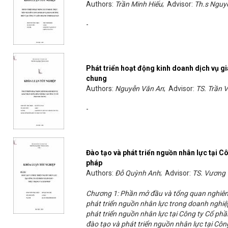
Authors:
Trần Minh Hiếu
; Advisor:
Th.s Nguy
-
Phát triển hoạt động kinh doanh dịch vụ g
chung
Authors:
Nguyễn Văn An
; Advisor:
TS. Trần 
-
Đào tạo và phát triển nguồn nhân lực tại 
pháp
Authors:
Đỗ Quỳnh Anh
; Advisor:
TS. Vương 
Chương 1: Phần mở đầu và tổng quan nghiên 
phát triển nguồn nhân lực trong doanh nghiệ
phát triển nguồn nhân lực tại Công ty Cổ ph
đào tạo và phát triển nguồn nhân lực tại C