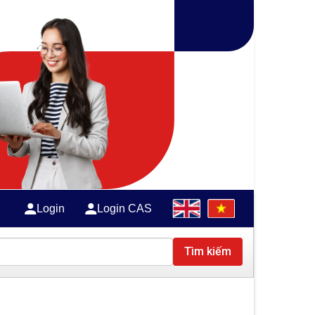
Login
Login CAS
Tìm kiếm