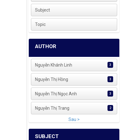
Subject
Topic
AUTHOR
Nguyễn Khánh Linh
3
Nguyễn Thị Hồng
3
Nguyễn Thị Ngọc Anh
3
Nguyễn Thị Trang
2
Sau >
SUBJECT