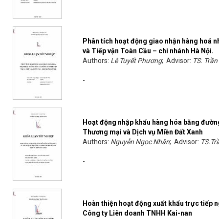
Phân tích hoạt động giao nhận hàng hoá n
và Tiếp vận Toàn Cầu – chi nhánh Hà Nội.
Authors:
Lê Tuyết Phương
; Advisor:
TS. Trần
-
Hoạt động nhập khẩu hàng hóa băng đường
Thương mại và Dịch vụ Miền Đất Xanh
Authors:
Nguyễn Ngọc Nhân
; Advisor:
TS.Tr
-
Hoàn thiện hoạt động xuất khẩu trực tiếp 
Công ty Liên doanh TNHH Kai-nan