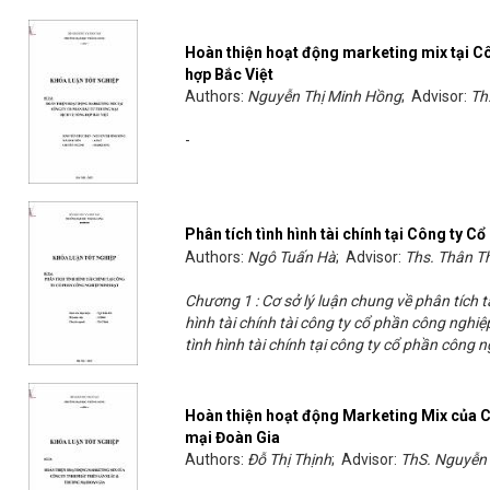
Hoàn thiện hoạt động marketing mix tại C
hợp Bắc Việt
Authors:
Nguyễn Thị Minh Hồng
; Advisor:
Th
-
Phân tích tình hình tài chính tại Công ty 
Authors:
Ngô Tuấn Hà
; Advisor:
Ths. Thân T
Chương 1 : Cơ sở lý luận chung về phân tích t
hình tài chính tài công ty cổ phần công nghiệ
tình hình tài chính tại công ty cổ phần công 
Hoàn thiện hoạt động Marketing Mix của 
mại Đoàn Gia
Authors:
Đỗ Thị Thịnh
; Advisor:
ThS. Nguyễn