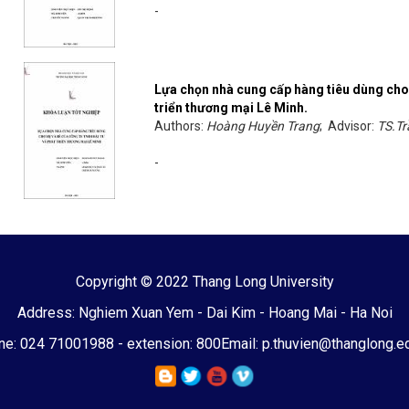
-
Lựa chọn nhà cung cấp hàng tiêu dùng cho
triển thương mại Lê Minh.
Authors:
Hoàng Huyền Trang
; Advisor:
TS.Tr
-
Copyright © 2022 Thang Long University
Address: Nghiem Xuan Yem - Dai Kim - Hoang Mai - Ha Noi
e: 024 71001988 - extension: 800
Email: p.thuvien@thanglong.e