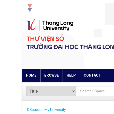
Skip
navigation
HOME
BROWSE
HELP
CONTACT
DSpace at My University