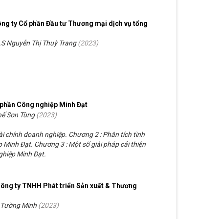
ông ty Cổ phần Đầu tư Thương mại dịch vụ tổng
.S Nguyễn Thị Thuỳ Trang
(
2023
)
Cổ phần Công nghiệp Minh Đạt
hế Sơn Tùng
(
2023
)
ài chính doanh nghiệp. Chương 2 : Phân tích tình
p Minh Đạt. Chương 3 : Một số giải pháp cải thiện
nghiệp Minh Đạt.
Công ty TNHH Phát triển Sản xuất & Thương
 Tường Minh
(
2023
)