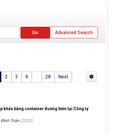
Advanced Search
2
3
4
...
28
Next
p khẩu bằng container đường biển tại Công ty
n Đình Toàn
(
2023
)