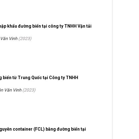
hập khẩu đường biển tại công ty TNHH Vận tải
 Văn Vinh
(
2023
)
 biển từ Trung Quốc tại Công ty TNHH
ần Văn Vinh
(
2023
)
nguyên container (FCL) bằng đường biển tại