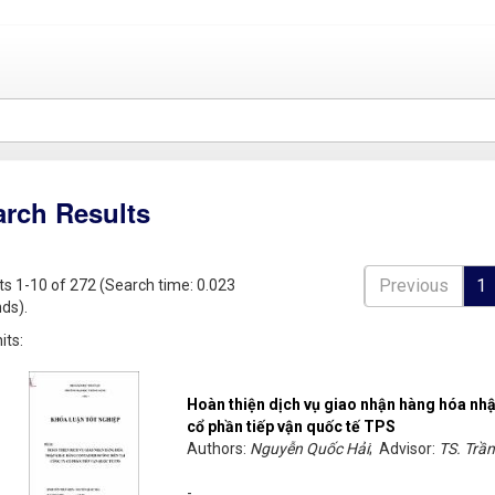
arch Results
Previous
1
ts 1-10 of 272 (Search time: 0.023
ds).
its:
Hoàn thiện dịch vụ giao nhận hàng hóa nhậ
cổ phần tiếp vận quốc tế TPS
Authors:
Nguyễn Quốc Hải
; Advisor:
TS. Trầ
-