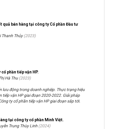
t quả bán hàng tại công ty Cổ phần Đầu tư
i Thanh Thủy
(
2023
)
 cổ phần tiếp vận HP.
Thị Hà Thu
(
2023
)
n lưu động trong doanh nghiệp. Thực trạng hiệu
n tiếp vận HP giai đoạn 2020-2022. Giải pháp
ông ty cổ phần tiếp vận HP giai đoạn sắp tới.
àng tại công ty cổ phần Minh Việt.
uyễn Trung Thùy Linh
(
2024
)