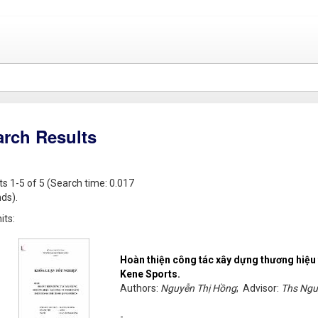
arch Results
ts 1-5 of 5 (Search time: 0.017
ds).
its:
Hoàn thiện công tác xây dựng thương hiệu
Kene Sports.
Authors:
Nguyễn Thị Hồng
; Advisor:
Ths Ngu
-