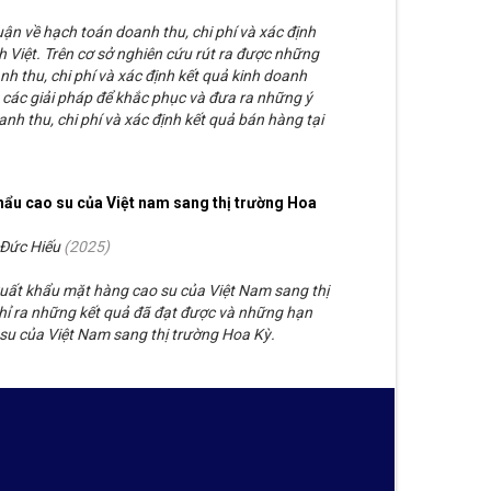
ận về hạch toán doanh thu, chi phí và xác định
 Việt. Trên cơ sở nghiên cứu rút ra được những
h thu, chi phí và xác định kết quả kinh doanh
a các giải pháp để khắc phục và đưa ra những ý
nh thu, chi phí và xác định kết quả bán hàng tại
hẩu cao su của Việt nam sang thị trường Hoa
 Đức Hiếu
(
2025
)
xuất khẩu mặt hàng cao su của Việt Nam sang thị
chỉ ra những kết quả đã đạt được và những hạn
 su của Việt Nam sang thị trường Hoa Kỳ.