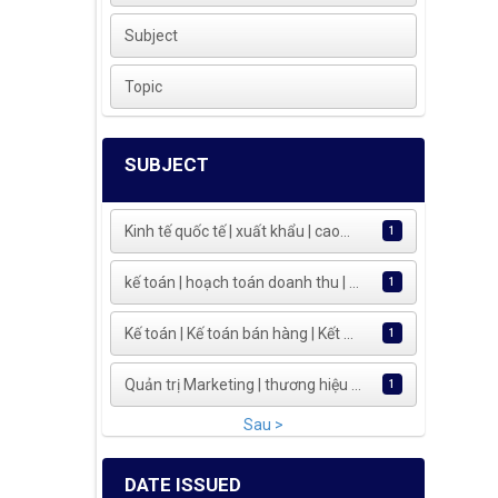
Subject
Topic
SUBJECT
Kinh tế quốc tế | xuất khẩu | cao...
1
kế toán | hoạch toán doanh thu | ...
1
Kế toán | Kế toán bán hàng | Kết ...
1
Quản trị Marketing | thương hiệu ...
1
Sau >
DATE ISSUED