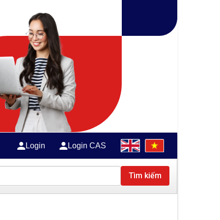
Login
Login CAS
Tìm kiếm