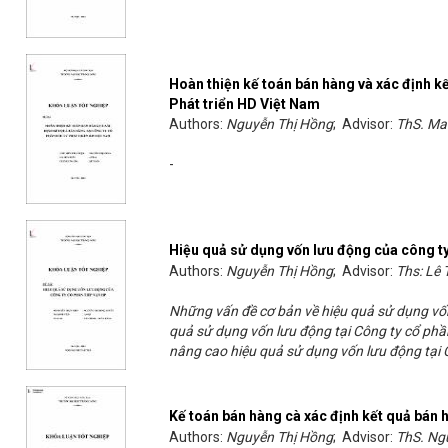
Hoàn thiện kế toán bán hàng và xác định kế
Phát triển HD Việt Nam
Authors:
Nguyễn Thị Hồng
; Advisor:
ThS. Ma
-
Hiệu quả sử dụng vốn lưu động của công ty
Authors:
Nguyễn Thị Hồng
; Advisor:
Ths: Lê 
Những vấn đề cơ bản về hiệu quả sử dụng vố
quả sử dụng vốn lưu động tại Công ty cổ phầ
nâng cao hiệu quả sử dụng vốn lưu động tại C
Kế toán bán hàng cà xác định kết quả bán h
Authors:
Nguyễn Thị Hồng
; Advisor:
ThS. Ng