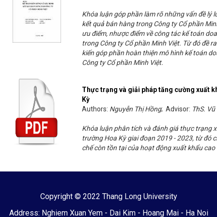
Khóa luận góp phần làm rõ những vấn đề lý lu
kết quả bán hàng trong Công ty Cổ phần Minh
ưu điểm, nhược điểm về công tác kế toán doan
trong Công ty Cổ phần Minh Việt. Từ đó đề r
kiến góp phần hoàn thiện mô hình kế toán doa
Công ty Cổ phần Minh Việt.
Thực trạng và giải pháp tăng cường xuất k
Kỳ
Authors:
Nguyễn Thị Hồng
; Advisor:
ThS. Vũ
Khóa luận phân tích và đánh giá thực trạng 
trường Hoa Kỳ giai đoạn 2019 - 2023, từ đó 
chế còn tồn tại của hoạt động xuất khẩu cao
Copyright © 2022 Thang Long University
Address: Nghiem Xuan Yem - Dai Kim - Hoang Mai - Ha Noi