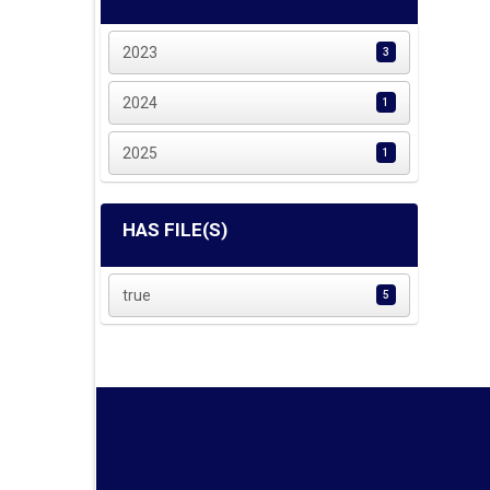
2023
3
2024
1
2025
1
HAS FILE(S)
true
5