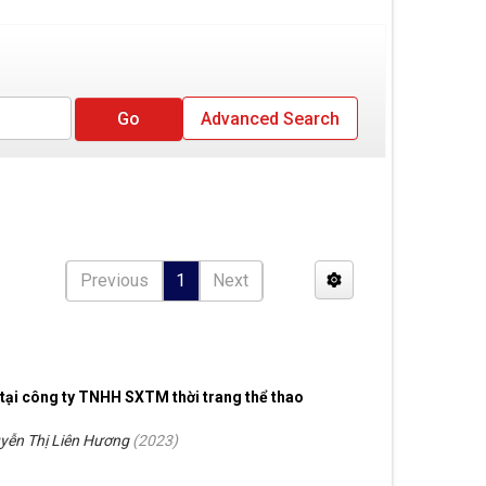
Advanced Search
Previous
1
Next
 tại công ty TNHH SXTM thời trang thể thao
yễn Thị Liên Hương
(
2023
)