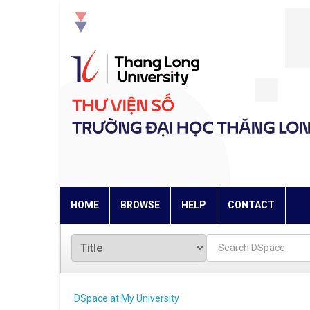
Skip
navigation
HOME
BROWSE
HELP
CONTACT
DSpace at My University