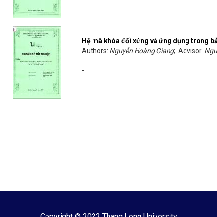
Hệ mã khóa đối xứng và ứng dụng trong bả
Authors:
Nguyễn Hoàng Giang
; Advisor:
Ngu
-
Copyright © 2022 Thang Long University