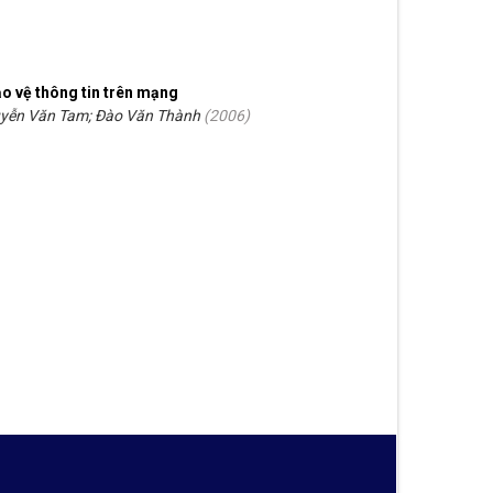
o vệ thông tin trên mạng
yễn Văn Tam; Đào Văn Thành
(
2006
)