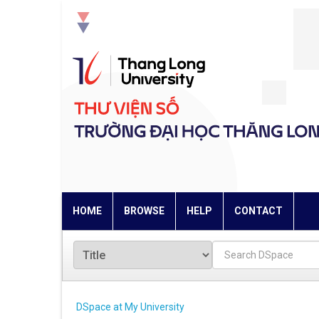
Skip
navigation
HOME
BROWSE
HELP
CONTACT
DSpace at My University