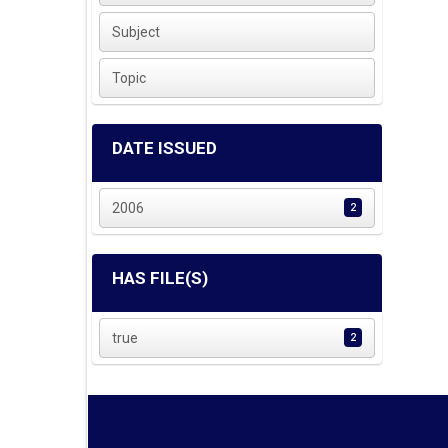
Subject
Topic
DATE ISSUED
2006
2
HAS FILE(S)
true
2