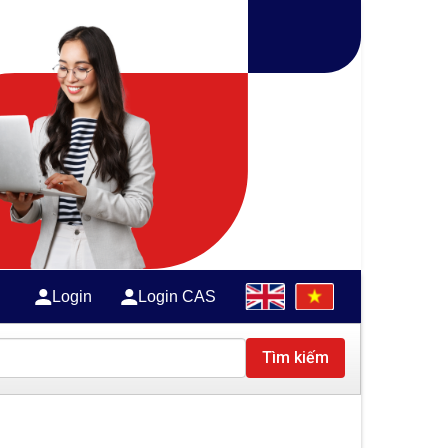
Login
Login CAS
Tìm kiếm