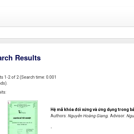
arch Results
ts 1-2 of 2 (Search time: 0.001
ds).
its:
Hệ mã khóa đối xứng và ứng dụng trong bả
Authors:
Nguyễn Hoàng Giang
; Advisor:
Ngu
-