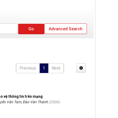
Advanced Search
Previous
1
Next
o vệ thông tin trên mạng
yễn Văn Tam; Đào Văn Thành
(
2006
)