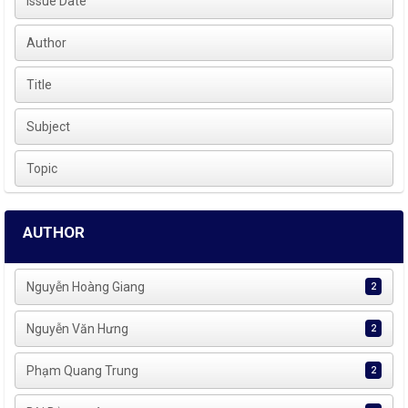
Issue Date
Author
Title
Subject
Topic
AUTHOR
Nguyễn Hoàng Giang
2
Nguyễn Văn Hưng
2
Phạm Quang Trung
2