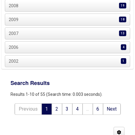
2008
19
2009
18
2007
13
2006
4
2002
1
Search Results
Results 1-10 of 55 (Search time: 0.003 seconds).
Previous
1
2
3
4
...
6
Next