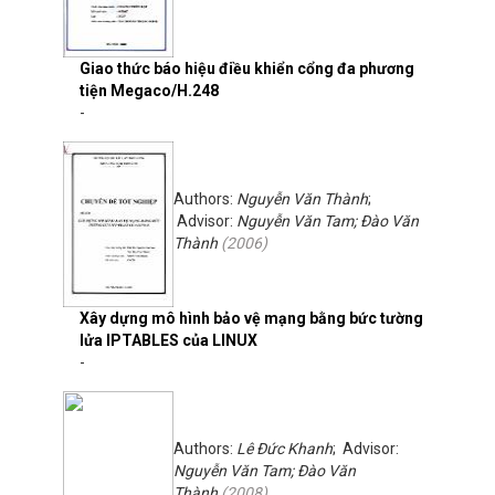
Giao thức báo hiệu điều khiển cổng đa phương
tiện Megaco/H.248
-
Authors:
Nguyễn Văn Thành
;
Advisor:
Nguyễn Văn Tam; Đào Văn
Thành
(
2006
)
Xây dựng mô hình bảo vệ mạng bằng bức tường
lửa IPTABLES của LINUX
-
Authors:
Lê Đức Khanh
; Advisor:
Nguyễn Văn Tam; Đào Văn
Thành
(
2008
)