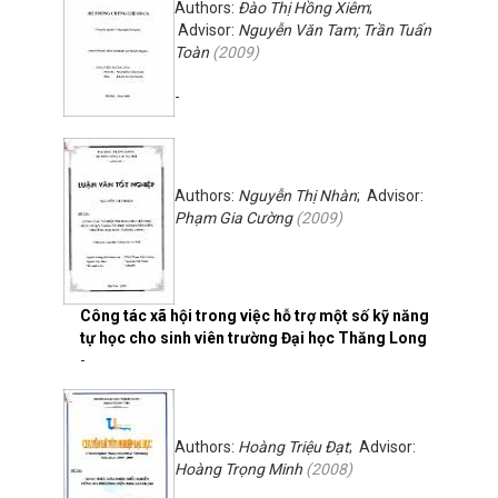
Authors:
Đào Thị Hồng Xiêm
;
Advisor:
Nguyễn Văn Tam; Trần Tuấn
Toàn
(
2009
)
-
Authors:
Nguyễn Thị Nhàn
; Advisor:
Phạm Gia Cường
(
2009
)
Công tác xã hội trong việc hỗ trợ một số kỹ năng
tự học cho sinh viên trường Đại học Thăng Long
-
Authors:
Hoàng Triệu Đạt
; Advisor:
Hoàng Trọng Minh
(
2008
)