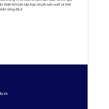
 thiện kế toán tập hợp chi phí sản xuất và tính
phần Sông Đà 6.
du.vn