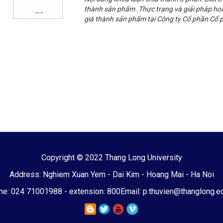
thành sản phẩm .Thực trạng và giải pháp hoàn
giá thành sản phẩm tại Công ty Cổ phần Cổ 
Copyright © 2022 Thang Long University
Address: Nghiem Xuan Yem - Dai Kim - Hoang Mai - Ha Noi
e: 024 71001988 - extension: 800
Email: p.thuvien@thanglong.e