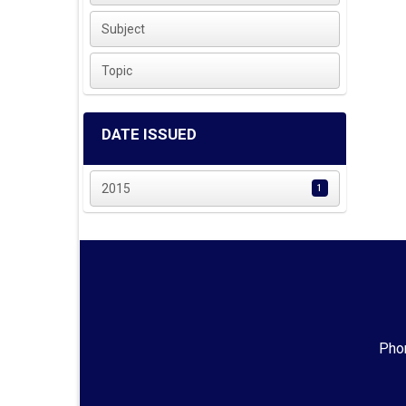
Subject
Topic
DATE ISSUED
2015
1
Phon