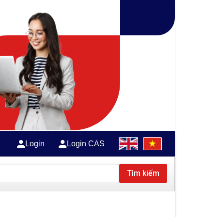
Login
Login CAS
Tìm kiếm