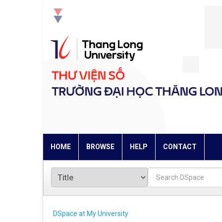
Skip
navigation
HOME
BROWSE
HELP
CONTACT
DSpace at My University