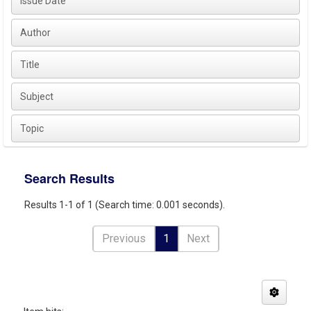
Issue Date
Author
Title
Subject
Topic
Search Results
Results 1-1 of 1 (Search time: 0.001 seconds).
Previous
1
Next