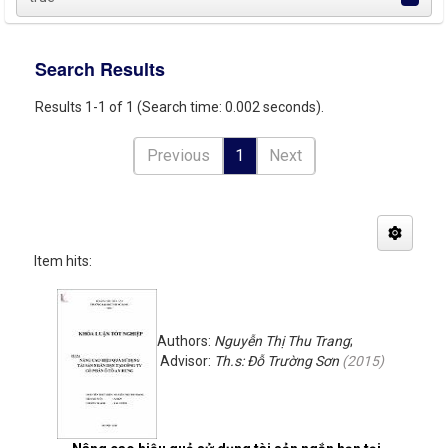
Search Results
Results 1-1 of 1 (Search time: 0.002 seconds).
Previous
1
Next
Item hits:
Authors:
Nguyễn Thị Thu Trang
;
Advisor:
Th.s: Đỗ Trường Sơn
(
2015
)