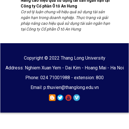
Nâng cao hiệu quả sử dụng tài sản ngắn hạn tại
Công ty Cổ phần Ô tô An Hưng
Cơ sở lý luận chung về hiệu quả sử dụng tài sản
ngắn hạn trong doanh nghiệp. Thực trạng và giải
pháp nâng cao hiệu quả sử dụng tài sản ngắn hạn
tại Công ty Cổ phần Ô tô An Hưng
Copyright © 2022 Thang Long University
Address: Nghiem Xuan Yem - Dai Kim - Hoang Mai - Ha Noi
Phone: 024 71001988 - extension: 800
Email: p.thuvien@thanglong.edu.vn