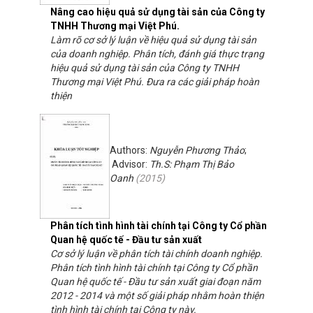
Nâng cao hiệu quả sử dụng tài sản của Công ty
TNHH Thương mại Việt Phú.
Làm rõ cơ sở lý luận về hiệu quả sử dụng tài sản
của doanh nghiệp. Phân tích, đánh giá thực trạng
hiệu quả sử dụng tài sản của Công ty TNHH
Thương mại Việt Phú. Đưa ra các giải pháp hoàn
thiện
Authors:
Nguyễn Phương Thảo
;
Advisor:
Th.S: Phạm Thị Bảo
Oanh
(
2015
)
Phân tích tình hình tài chính tại Công ty Cổ phần
Quan hệ quốc tế - Đầu tư sản xuất
Cơ sở lý luận về phân tích tài chính doanh nghiệp.
Phân tích tình hình tài chính tại Công ty Cổ phần
Quan hệ quốc tế - Đầu tư sản xuất giai đoạn năm
2012 - 2014 và một số giải pháp nhằm hoàn thiện
tình hình tài chính tại Công ty này.