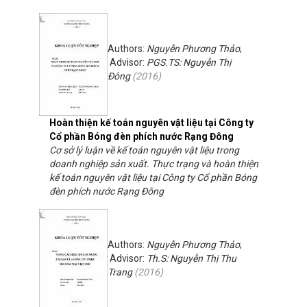
Authors:
Nguyễn Phương Thảo
;
Advisor:
PGS.TS: Nguyễn Thị
Đông
(
2016
)
Hoàn thiện kế toán nguyên vật liệu tại Công ty
Cổ phần Bóng đèn phích nước Rạng Đông
Cơ sở lý luận về kế toán nguyên vật liệu trong
doanh nghiệp sản xuất. Thực trạng và hoàn thiện
kế toán nguyên vật liệu tại Công ty Cổ phần Bóng
đèn phích nước Rạng Đông
Authors:
Nguyễn Phương Thảo
;
Advisor:
Th.S: Nguyễn Thị Thu
Trang
(
2016
)