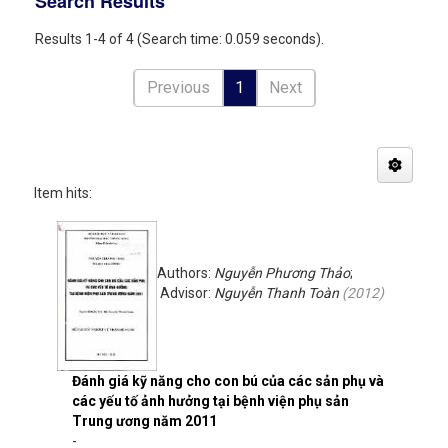
Search Results
Results 1-4 of 4 (Search time: 0.059 seconds).
Previous
1
Next
Item hits:
Authors:
Nguyễn Phương Thảo
;
Advisor:
Nguyễn Thanh Toàn
(
2012
)
Đánh giá kỹ năng cho con bú của các sản phụ và
các yếu tố ảnh hưởng tại bệnh viện phụ sản
Trung ương năm 2011
-