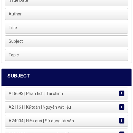
Issue Date
Author
Title
Subject
Topic
SUBJECT
A18693 | Phân tích | Tài chính
1
A21161 | Kế toán | Nguyên vật liệu
1
A24004 | Hiệu quả | Sử dụng tài sản
1