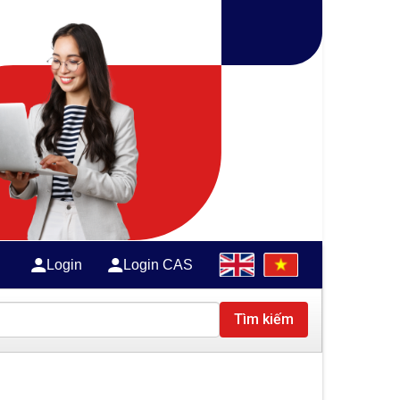
Login
Login CAS
Tìm kiếm