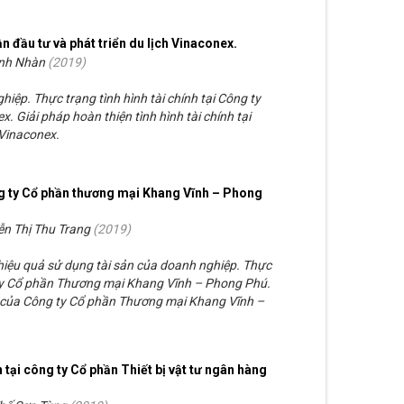
ần đầu tư và phát triển du lịch Vinaconex.
nh Nhàn
(
2019
)
ghiệp. Thực trạng tình hình tài chính tại Công ty
. Giải pháp hoàn thiện tình hình tài chính tại
 Vinaconex.
ng ty Cổ phần thương mại Khang Vĩnh – Phong
ễn Thị Thu Trang
(
2019
)
 hiệu quả sử dụng tài sản của doanh nghiệp. Thực
 ty Cổ phần Thương mại Khang Vĩnh – Phong Phú.
n của Công ty Cổ phần Thương mại Khang Vĩnh –
 tại công ty Cổ phần Thiết bị vật tư ngân hàng