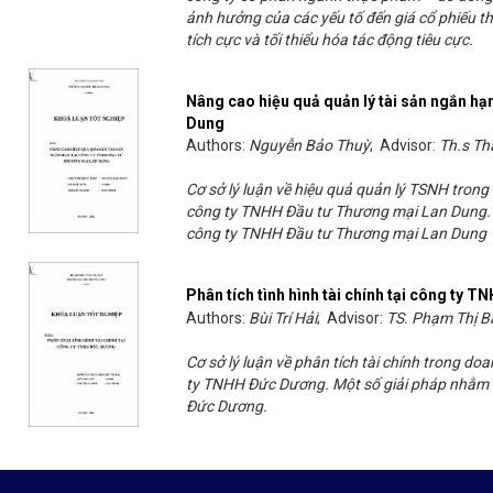
ảnh hưởng của các yếu tố đến giá cổ phiếu th
tích cực và tối thiểu hóa tác động tiêu cực.
Nâng cao hiệu quả quản lý tài sản ngắn h
Dung
Authors:
Nguyễn Bảo Thuỳ
; Advisor:
Th.s Th
Cơ sở lý luận về hiệu quả quản lý TSNH trong
công ty TNHH Đầu tư Thương mại Lan Dung. G
công ty TNHH Đầu tư Thương mại Lan Dung
Phân tích tình hình tài chính tại công ty 
Authors:
Bùi Trí Hải
; Advisor:
TS. Phạm Thị 
Cơ sở lý luận về phân tích tài chính trong doa
ty TNHH Đức Dương. Một số giải pháp nhằm cả
Đức Dương.