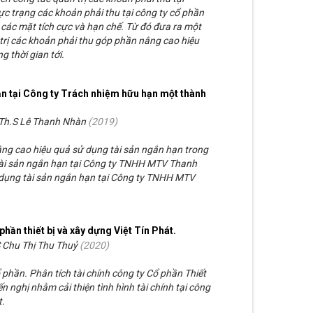
ực trạng các khoản phải thu tại công ty cổ phần
 các mặt tích cực và hạn chế. Từ đó đưa ra một
trị các khoản phải thu góp phần nâng cao hiệu
 thời gian tới.
ạn tại Công ty Trách nhiệm hữu hạn một thành
Th.S Lê Thanh Nhàn
(
2019
)
nâng cao hiệu quả sử dụng tài sản ngắn hạn trong
tài sản ngắn hạn tại Công ty TNHH MTV Thanh
 dụng tài sản ngắn hạn tại Công ty TNHH MTV
 phần thiết bị và xây dựng Việt Tín Phát.
 Chu Thị Thu Thuỷ
(
2020
)
ổ phần. Phân tích tài chính công ty Cổ phần Thiết
n nghị nhằm cải thiện tình hình tài chính tại công
t.