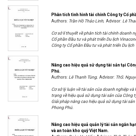
Phân tích tình hình tài chính Công ty Cổ ph
Authors:
Trần Hồ Thảo Linh
; Advisor:
Lê Tha
Cơ sở lí thuyết về phân tích tài chính doanh n
Cổ phần Đầu tư và phát triển Du lịch Vinaconex
Công ty Cổ phần Đầu tư và phát triển Du lịch
Nâng cao hiệu quả sử dụng tài sản tại Cô
Phú.
Authors:
Lê Thanh Tùng
; Advisor:
ThS. Nguy
Cơ sở lý luận về tài sản của doanh nghiệp và
trạng về hiệu quả sử dụng tài sản của Công
Giải pháp nâng cao hiệu quả sử dụng tài sả
Phong Phú.
Nâng cao hiệu quả quản lý tài sản ngắn hạn
và an toàn kho quỹ Việt Nam.