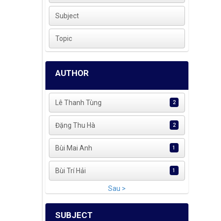
Subject
Topic
AUTHOR
Lê Thanh Tùng
2
Đặng Thu Hà
2
Bùi Mai Anh
1
Bùi Trí Hải
1
Sau >
SUBJECT