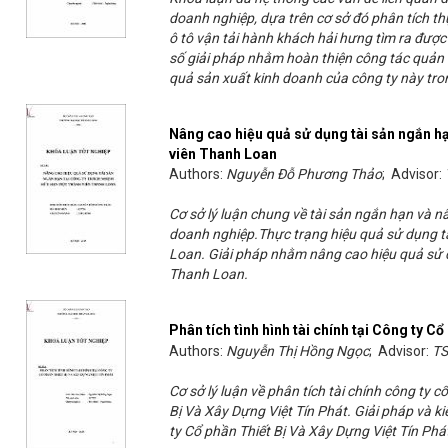
doanh nghiệp, dựa trên cơ sở đó phân tích th
ô tô vận tải hành khách hải hưng tìm ra được
số giải pháp nhằm hoàn thiện công tác quản 
quả sản xuất kinh doanh của công ty này trong
Nâng cao hiệu quả sử dụng tài sản ngắn h
viên Thanh Loan
Authors:
Nguyễn Đỗ Phương Thảo
; Advisor:
Cơ sở lý luận chung về tài sản ngắn hạn và 
doanh nghiệp.Thực trạng hiệu quả sử dụng 
Loan. Giải pháp nhằm nâng cao hiệu quả sử
Thanh Loan.
Phân tích tình hình tài chính tại Công ty Cổ
Authors:
Nguyễn Thị Hồng Ngọc
; Advisor:
TS
Cơ sở lý luận về phân tích tài chính công ty c
Bị Và Xây Dựng Việt Tín Phát. Giải pháp và kiế
ty Cổ phần Thiết Bị Và Xây Dựng Việt Tín Phá