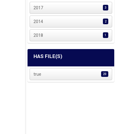
2017
3
2014
2
2018
1
HAS FILE(S)
true
20