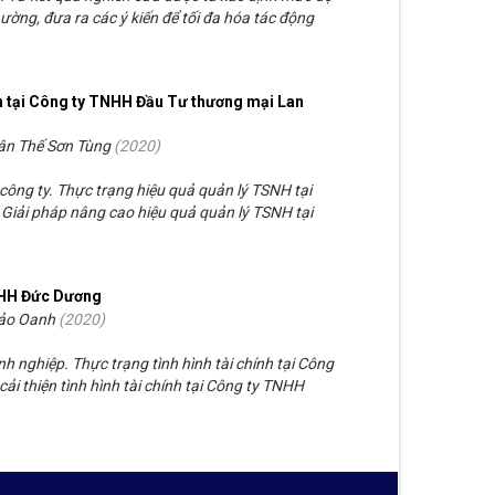
ường, đưa ra các ý kiến để tối đa hóa tác động
ạn tại Công ty TNHH Đầu Tư thương mại Lan
ân Thế Sơn Tùng
(
2020
)
 công ty. Thực trạng hiệu quả quản lý TSNH tại
iải pháp nâng cao hiệu quả quản lý TSNH tại
TNHH Đức Dương
Bảo Oanh
(
2020
)
nh nghiệp. Thực trạng tình hình tài chính tại Công
i thiện tình hình tài chính tại Công ty TNHH