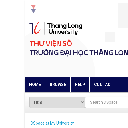
Skip
navigation
HOME
BROWSE
HELP
CONTACT
DSpace at My University