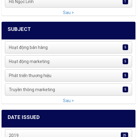
Hồ Ngọc Linh
1
Sau >
SUBJECT
Hoạt động bán hàng
5
Hoạt động marketing
5
Phát triển thương hiệu
5
Truyền thông marketing
5
Sau >
DATE ISSUED
2019
25