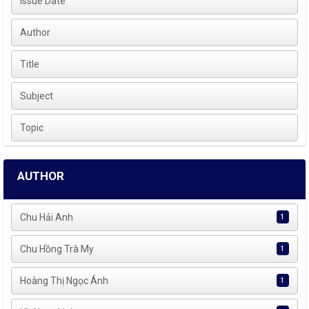
Issue Date
Author
Title
Subject
Topic
AUTHOR
Chu Hải Anh
1
Chu Hồng Trà My
1
Hoàng Thị Ngọc Ánh
1