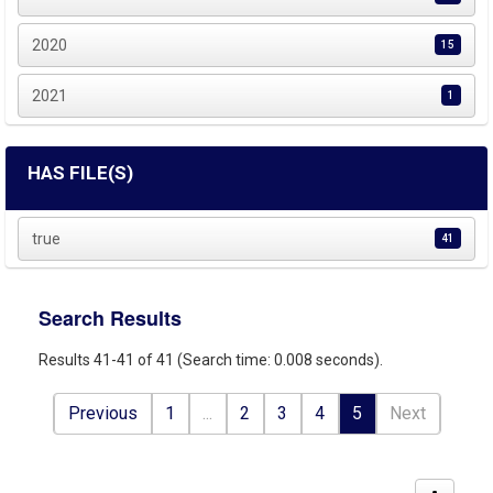
2020
15
2021
1
HAS FILE(S)
true
41
Search Results
Results 41-41 of 41 (Search time: 0.008 seconds).
Previous
1
...
2
3
4
5
Next