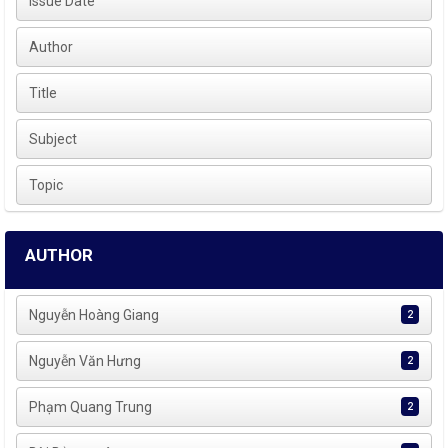
Issue Date
Author
Title
Subject
Topic
AUTHOR
Nguyễn Hoàng Giang
2
Nguyễn Văn Hưng
2
Phạm Quang Trung
2