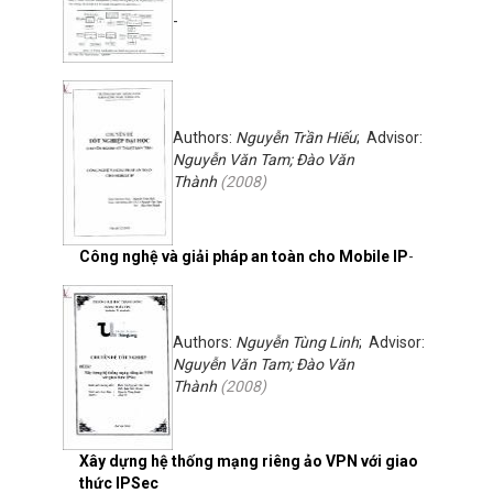
-
Authors:
Nguyễn Trần Hiếu
; Advisor:
Nguyễn Văn Tam; Đào Văn
Thành
(
2008
)
Công nghệ và giải pháp an toàn cho Mobile IP
-
Authors:
Nguyễn Tùng Linh
; Advisor:
Nguyễn Văn Tam; Đào Văn
Thành
(
2008
)
Xây dựng hệ thống mạng riêng ảo VPN với giao
thức IPSec