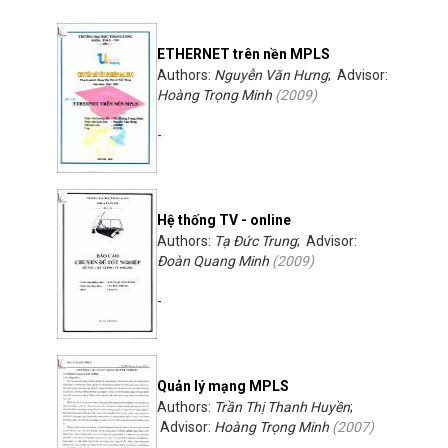
ETHERNET trên nền MPLS
Authors:
Nguyễn Văn Hưng
; Advisor:
Hoàng Trọng Minh
(
2009
)
-
Hệ thống TV - online
Authors:
Tạ Đức Trung
; Advisor:
Đoàn Quang Minh
(
2009
)
-
Quản lý mạng MPLS
Authors:
Trần Thị Thanh Huyền
;
Advisor:
Hoàng Trọng Minh
(
2007
)