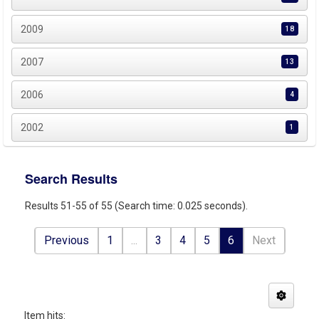
2009
18
2007
13
2006
4
2002
1
Search Results
Results 51-55 of 55 (Search time: 0.025 seconds).
Previous
1
...
3
4
5
6
Next
Item hits: