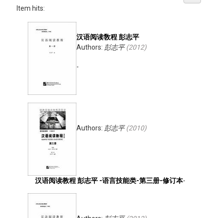
Item hits:
汉语阅读敎程 彭志平
Authors:
彭志平
(
2012
)
-
Authors:
彭志平
(
2010
)
汉语阅读教程 彭志平 -语言技能类-第三册-修订本
-