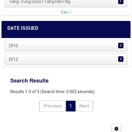
Tiếng Trung Quốc | Tiếng Hán | Ng...
1
Sau >
DATE ISSUED
2010
3
2012
2
Search Results
Results 1-5 of 5 (Search time: 0.002 seconds).
Previous
1
Next