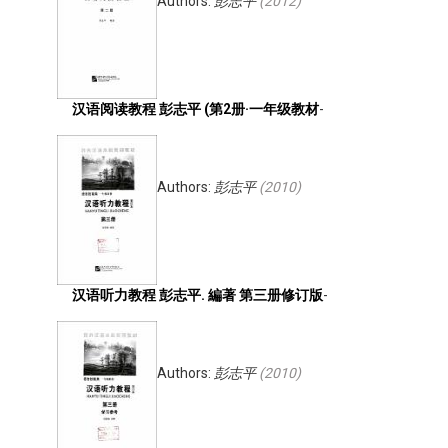
Authors:
彭志平
(
2012
)
汉语阅读教程 彭志平 (第2册·一年级教材
-
Authors:
彭志平
(
2010
)
汉语听力教程 彭志平. 編著 第三册修订版
-
Authors:
彭志平
(
2010
)